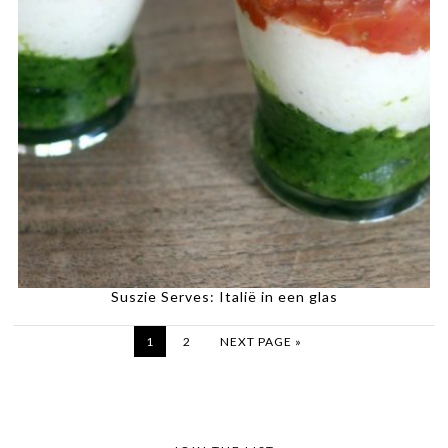
Suszie Serves: Italië in een glas
1
2
NEXT PAGE »