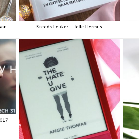
son
Steeds Leuker – Jelle Hermus
2017