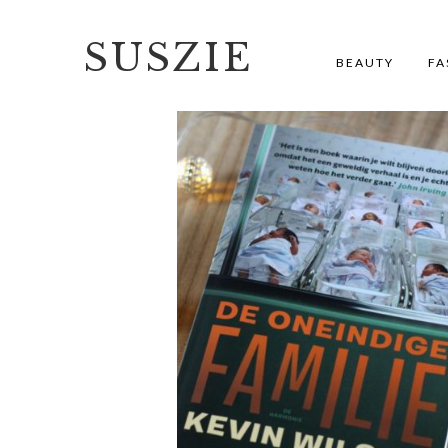
SUSZIE
BEAUTY
FA