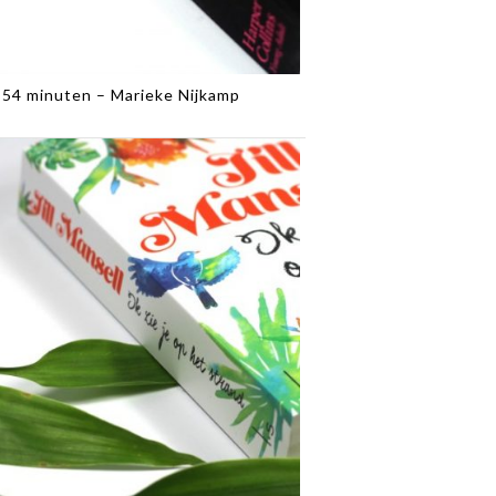
54 minuten – Marieke Nijkamp