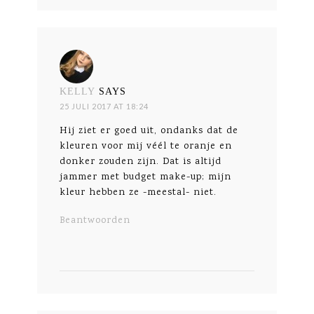
KELLY
SAYS
25 JULI 2017 AT 18:24
Hij ziet er goed uit, ondanks dat de
kleuren voor mij véél te oranje en
donker zouden zijn. Dat is altijd
jammer met budget make-up; mijn
kleur hebben ze -meestal- niet.
Beantwoorden