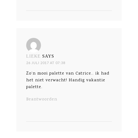
LIEKE
SAYS
26 JULI 2017 AT 07:38
Zo’n mooi palette van Catrice.. ik had
het niet verwacht! Handig vakantie
palette.
Beantwoorden