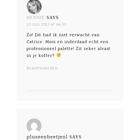
HENNIE
SAYS
25 JULI 2017 AT 06:32
Zo! Dit had ik niet verwacht van
Catrice. Mooi en inderdaad echt een
professioneel palette! Zit zeker alvast
in je koffer?
Beantwoorden
pluseenbeetjenl
SAYS