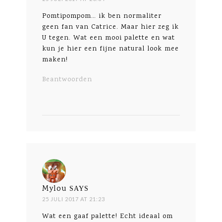
Pomtipompom… ik ben normaliter
geen fan van Catrice. Maar hier zeg ik
U tegen. Wat een mooi palette en wat
kun je hier een fijne natural look mee
maken!
Beantwoorden
Mylou
SAYS
25 JULI 2017 AT 21:23
Wat een gaaf palette! Echt ideaal om