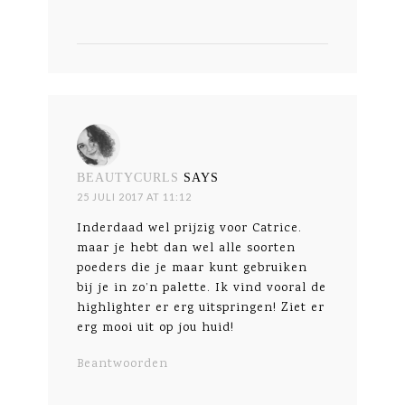
BEAUTYCURLS
SAYS
25 JULI 2017 AT 11:12
Inderdaad wel prijzig voor Catrice.
maar je hebt dan wel alle soorten
poeders die je maar kunt gebruiken
bij je in zo’n palette. Ik vind vooral de
highlighter er erg uitspringen! Ziet er
erg mooi uit op jou huid!
Beantwoorden