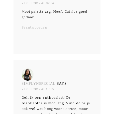
25 JULI 2017 AT 07:04
Mooi palette zeg. Heeft Catrice goed
gedaan
Beantwoorden
SIMPLYNSPECIAL
SAYS
25 JULI 2017 AT 10:05
Oeh ik ben enthousiast! De
highlighter is mooi zeg. Vind de prijs
ook wel wat hoog voor Catrice, maar