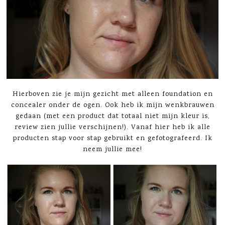
Hierboven zie je mijn gezicht met alleen foundation en
concealer onder de ogen. Ook heb ik mijn wenkbrauwen
gedaan (met een product dat totaal niet mijn kleur is,
review zien jullie verschijnen!). Vanaf hier heb ik alle
producten stap voor stap gebruikt en gefotografeerd. Ik
neem jullie mee!