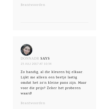
Beantwoorden
DONNADR
SAYS
25 JULI 2017 AT 10:54
Zo handig, al die kleuren bij elkaar.
Lijkt me alleen een beetje lastig
omdat het zo’n kleine pans zijn. Maar
voor die prijs? Zeker het proberen
waard!
Beantwoorden