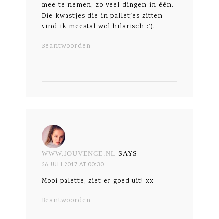
mee te nemen, zo veel dingen in één.
Die kwastjes die in palletjes zitten
vind ik meestal wel hilarisch :’).
Beantwoorden
WWW.JOUVENCE.NL
SAYS
26 JULI 2017 AT 00:30
Mooi palette, ziet er goed uit! xx
Beantwoorden