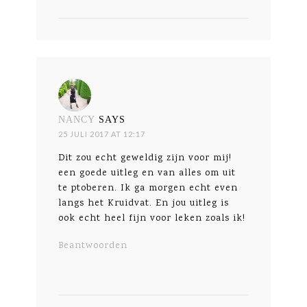
NANCY
SAYS
25 JULI 2017 AT 12:17
Dit zou echt geweldig zijn voor mij!
een goede uitleg en van alles om uit
te ptoberen. Ik ga morgen echt even
langs het Kruidvat. En jou uitleg is
ook echt heel fijn voor leken zoals ik!
Beantwoorden