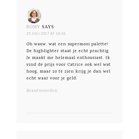
ROMY
SAYS
25 JULI 2017 AT 18:41
Oh wauw, wat een supermooi palette!
De highlighter staat je echt prachtig.
Je maakt me helemaal enthousiast. Ik
vind de prijs voor Catrice ook wel wat
hoog, maar zo te zien krijg je dan wel
echt waar voor je geld.
Beantwoorden