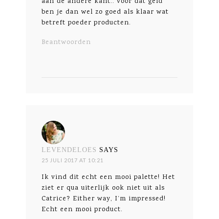
aan de andere kant.. voor dat geld
ben je dan wel zo goed als klaar wat
betreft poeder producten.
Beantwoorden
LEVENDELOES
SAYS
25 JULI 2017 AT 10:21
Ik vind dit echt een mooi palette! Het
ziet er qua uiterlijk ook niet uit als
Catrice? Either way, I’m impressed!
Echt een mooi product.