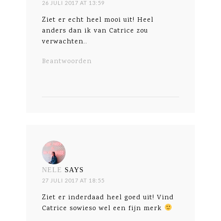
26 JULI 2017 AT 13:59
Ziet er echt heel mooi uit! Heel
anders dan ik van Catrice zou
verwachten..
Beantwoorden
NELE
SAYS
27 JULI 2017 AT 18:55
Ziet er inderdaad heel goed uit! Vind
Catrice sowieso wel een fijn merk