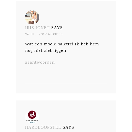
IRIS JONET
SAYS
26 JULI 2017 AT 08:55
Wat een mooie palette! Ik heb hem
nog niet ziet liggen
Beantwoorden
HARDLOOPSTEL
SAYS