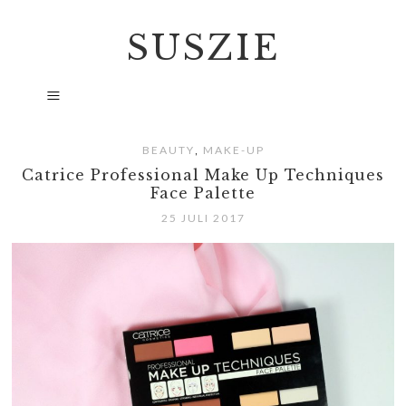
SUSZIE
,
BEAUTY
MAKE-UP
Catrice Professional Make Up Techniques
Face Palette
25 JULI 2017