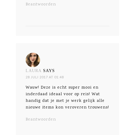
Beantwoorden
LAURA
SAYS
28 JULI 2017 AT 01:48
Wauw! Deze is echt super mooi en
inderdaad ideaal voor op reis! Wat
handig dat je met je werk gelijk alle
nieuwe items kon veroveren trouwens!
Beantwoorden