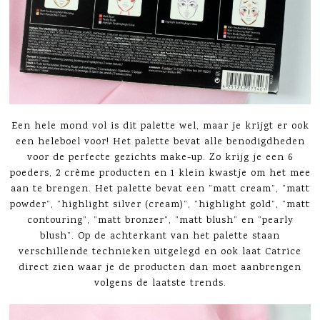
Een hele mond vol is dit palette wel, maar je krijgt er ook
een heleboel voor! Het palette bevat alle benodigdheden
voor de perfecte gezichts make-up. Zo krijg je een 6
poeders, 2 crème producten en 1 klein kwastje om het mee
aan te brengen. Het palette bevat een ”matt cream”, ”matt
powder”, ”highlight silver (cream)”, ”highlight gold”, ”matt
contouring”, ”matt bronzer”, ”matt blush” en ”pearly
blush”. Op de achterkant van het palette staan
verschillende technieken uitgelegd en ook laat Catrice
direct zien waar je de producten dan moet aanbrengen
volgens de laatste trends.