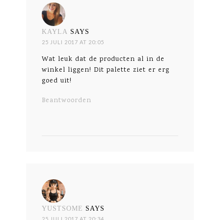
KAYLA
SAYS
25 JULI 2017 AT 20:05
Wat leuk dat de producten al in de
winkel liggen! Dit palette ziet er erg
goed uit!
Beantwoorden
YUSTSOME
SAYS
25 JULI 2017 AT 20:34