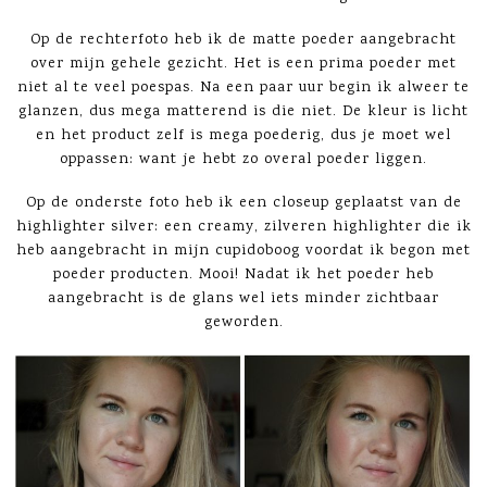
Op de rechterfoto heb ik de matte poeder aangebracht
over mijn gehele gezicht. Het is een prima poeder met
niet al te veel poespas. Na een paar uur begin ik alweer te
glanzen, dus mega matterend is die niet. De kleur is licht
en het product zelf is mega poederig, dus je moet wel
oppassen: want je hebt zo overal poeder liggen.
Op de onderste foto heb ik een closeup geplaatst van de
highlighter silver: een creamy, zilveren highlighter die ik
heb aangebracht in mijn cupidoboog voordat ik begon met
poeder producten. Mooi! Nadat ik het poeder heb
aangebracht is de glans wel iets minder zichtbaar
geworden.