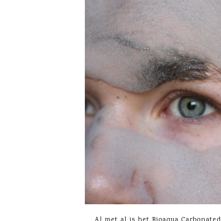
Al met al is het Bioaqua Carbonate