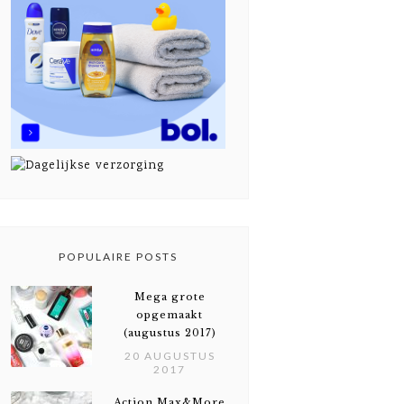
POPULAIRE POSTS
Mega grote
opgemaakt
(augustus 2017)
20 AUGUSTUS
2017
Action Max&More