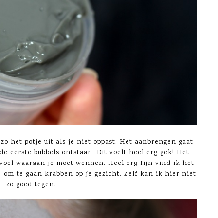
 zo het potje uit als je niet oppast. Het aanbrengen gaat
e eerste bubbels ontstaan. Dit voelt heel erg gek! Het
evoel waaraan je moet wennen. Heel erg fijn vind ik het
e om te gaan krabben op je gezicht. Zelf kan ik hier niet
zo goed tegen.