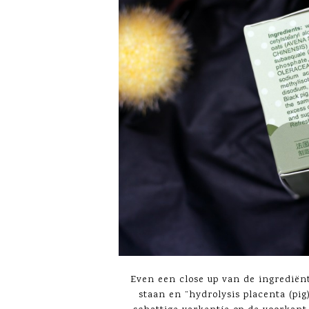
Even een close up van de ingrediënte
staan en ”hydrolysis placenta (pi