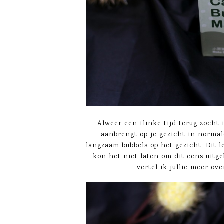
Alweer een flinke tijd terug zocht 
aanbrengt op je gezicht in norma
langzaam bubbels op het gezicht. Dit l
kon het niet laten om dit eens uitge
vertel ik jullie meer ov