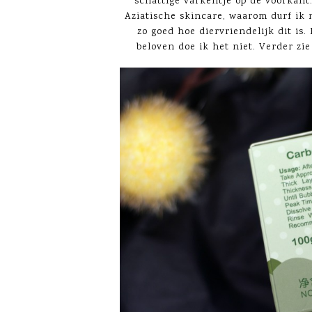
schattige varkentje op de voorkant
Aziatische skincare, waarom durf ik n
zo goed hoe diervriendelijk dit is.
beloven doe ik het niet. Verder zie