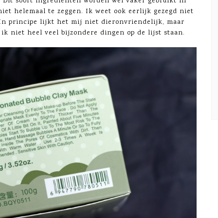
. Dit soort ingrediënten worden wel vaker gebruikt in
iet helemaal te zeggen. Ik weet ook eerlijk gezegd niet
 In principe lijkt het mij niet dieronvriendelijk, maar
 ik niet heel veel bijzondere dingen op de lijst staan.