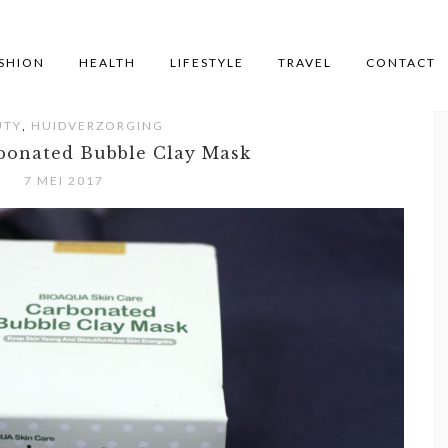
SHION
HEALTH
LIFESTYLE
TRAVEL
CONTACT
,
UTY
HUIDVERZORGING
bonated Bubble Clay Mask
7 MEI 2017