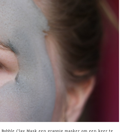
d Bubble Clay Mask een grappig masker om een keer te