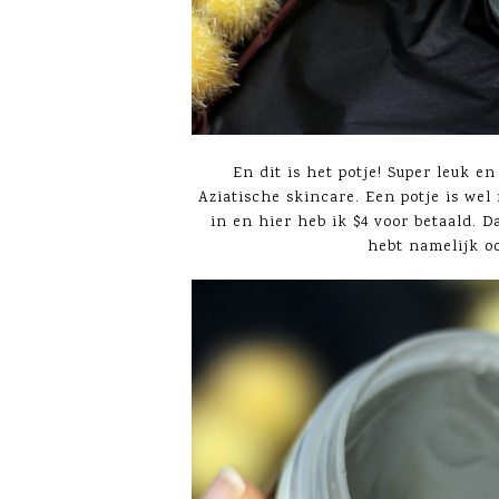
En dit is het potje! Super leuk e
Aziatische skincare. Een potje is wel
in en hier heb ik $4 voor betaald. D
hebt namelijk oo