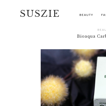
SUSZIE
BEAUTY
FA
BEA
Bioaqua Car