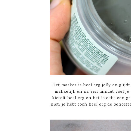
Het masker is heel erg jelly en glijdt
makkelijk en na een minuut voel je d
kietelt heel erg en het is echt een g
niet: je hebt toch heel erg de behoeft