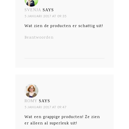
SVENJA
SAYS
5 JANUARI 2017 AT 09:35
Wat zien de producten er schattig uit!
Beantwoorden
ROMY
SAYS
5 JANUARI 2017 AT 09:47
Wat een grappige producten! Ze zien
er alleen al superleuk uit!