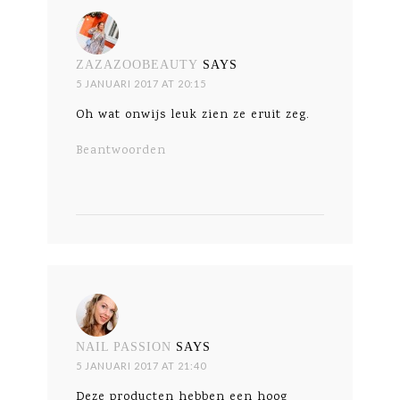
ZAZAZOOBEAUTY
SAYS
5 JANUARI 2017 AT 20:15
Oh wat onwijs leuk zien ze eruit zeg.
Beantwoorden
NAIL PASSION
SAYS
5 JANUARI 2017 AT 21:40
Deze producten hebben een hoog