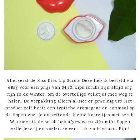
Allereerst de Kiss Kiss Lip Scrub. Deze heb ik besteld via
eBay voor een prijs van $4,60. Lips scrubs zijn altijd erg
fijn in de winter, om de overtollige velletjes mee weg te
halen. De verpakking alleen al ziet er geweldig uit! Het
product zelf heeft een typische crèmegeur en eenmaal op
de lippen voel je ontzettende kleine korreltjes met scrub.
Wanneer ik de scrub heb afgewassen zijn mijn lippen
velletjesvrij en voelen ze een stuk zachter aan. Fijn!