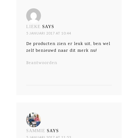
LIEKE
SAYS
5 JANUARI 2017 AT 10:44
De producten zien er leuk uit, ben wel
zelf benieuwd naar dit merk nu!
Beantwoorden
SAMMIE
SAYS
5 JANUARI 2017 AT 11:53