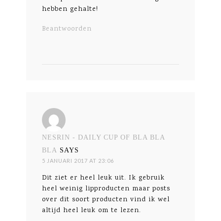
hebben gehalte!
Beantwoorden
NESRIN - DAILY CUP OF BLA BLA
BLA
SAYS
5 JANUARI 2017 AT 23:06
Dit ziet er heel leuk uit. Ik gebruik
heel weinig lipproducten maar posts
over dit soort producten vind ik wel
altijd heel leuk om te lezen.