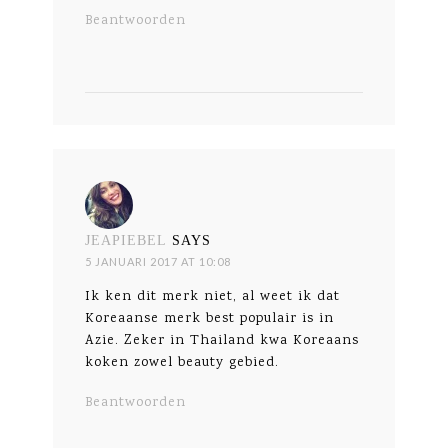
Beantwoorden
JEAPIEBEL
SAYS
5 JANUARI 2017 AT 10:08
Ik ken dit merk niet, al weet ik dat
Koreaanse merk best populair is in
Azie. Zeker in Thailand kwa Koreaans
koken zowel beauty gebied.
Beantwoorden