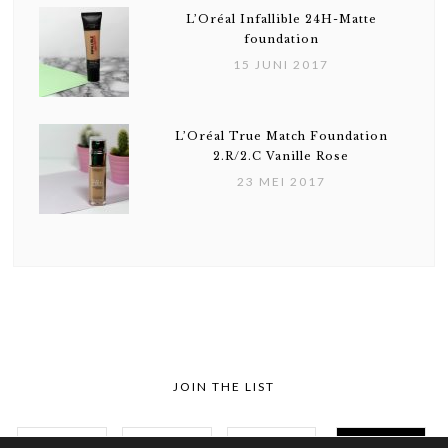
L’Oréal Infallible 24H-Matte
foundation
15 JUNI 2017
L’Oréal True Match Foundation
2.R/2.C Vanille Rose
23 MEI 2017
JOIN THE LIST