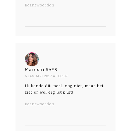
Beantwoorden
Marushi
SAYS
6 JANUARI 2017 AT 00:09
Ik kende dit merk nog niet, maar het
ziet er wel erg leuk uit!
Beantwoorden