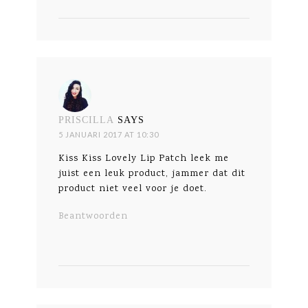
PRISCILLA
SAYS
5 JANUARI 2017 AT 10:30
Kiss Kiss Lovely Lip Patch leek me
juist een leuk product, jammer dat dit
product niet veel voor je doet.
Beantwoorden