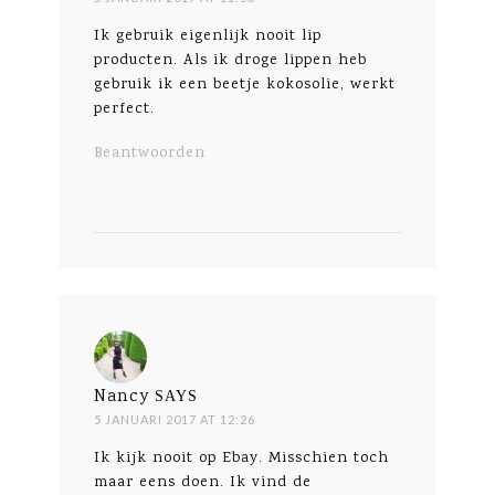
Ik gebruik eigenlijk nooit lip
producten. Als ik droge lippen heb
gebruik ik een beetje kokosolie, werkt
perfect.
Beantwoorden
Nancy
SAYS
5 JANUARI 2017 AT 12:26
Ik kijk nooit op Ebay. Misschien toch
maar eens doen. Ik vind de