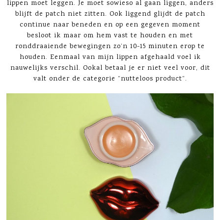
lippen moet leggen. Je moet sowieso al gaan liggen, anders
blijft de patch niet zitten. Ook liggend glijdt de patch
continue naar beneden en op een gegeven moment
besloot ik maar om hem vast te houden en met
ronddraaiende bewegingen zo’n 10-15 minuten erop te
houden. Eenmaal van mijn lippen afgehaald voel ik
nauwelijks verschil. Ookal betaal je er niet veel voor, dit
valt onder de categorie ”nutteloos product”.