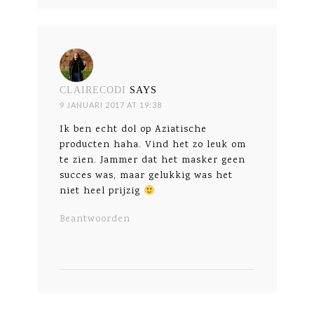
CLAIRECODI
SAYS
9 JANUARI 2017 AT 19:38
Ik ben echt dol op Aziatische
producten haha. Vind het zo leuk om
te zien. Jammer dat het masker geen
succes was, maar gelukkig was het
niet heel prijzig
Beantwoorden