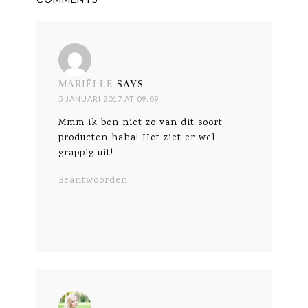
MARIËLLE
SAYS
5 JANUARI 2017 AT 09:09
Mmm ik ben niet zo van dit soort
producten haha! Het ziet er wel
grappig uit!
Beantwoorden