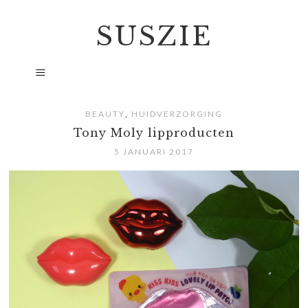
SUSZIE
,
BEAUTY
HUIDVERZORGING
Tony Moly lipproducten
5 JANUARI 2017