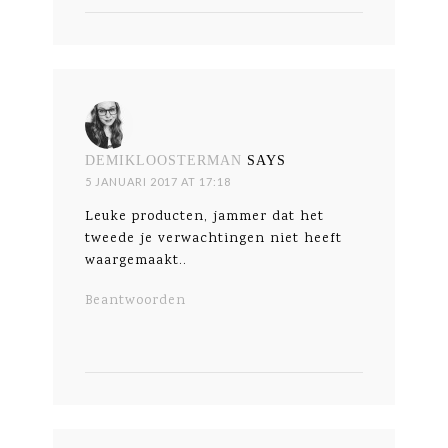
DEMIKLOOSTERMAN
SAYS
5 JANUARI 2017 AT 17:18
Leuke producten, jammer dat het
tweede je verwachtingen niet heeft
waargemaakt..
Beantwoorden