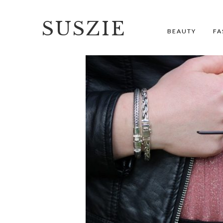
SUSZIE
BEAUTY
FA