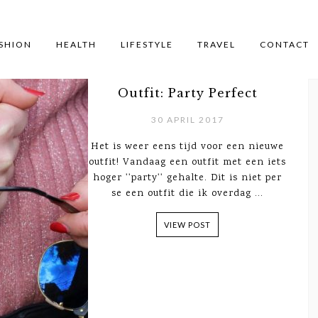
SHION
HEALTH
LIFESTYLE
TRAVEL
CONTACT
Outfit: Party Perfect
30 APRIL 2017
Het is weer eens tijd voor een nieuwe
outfit! Vandaag een outfit met een iets
hoger ''party'' gehalte. Dit is niet per
se een outfit die ik overdag ...
VIEW POST