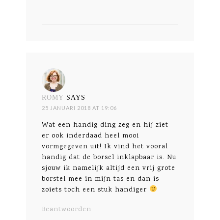
ROMY
SAYS
25 JANUARI 2018 AT 19:06
Wat een handig ding zeg en hij ziet
er ook inderdaad heel mooi
vormgegeven uit! Ik vind het vooral
handig dat de borsel inklapbaar is. Nu
sjouw ik namelijk altijd een vrij grote
borstel mee in mijn tas en dan is
zoiets toch een stuk handiger
Beantwoorden