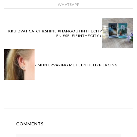
WHATSAPP
KRUIDVAT CATCH&SHINE #HANGOUTINTHECITY
EN #SELFIEINTHECITY »
« MIJN ERVARING MET EEN HELIXPIERCING
COMMENTS