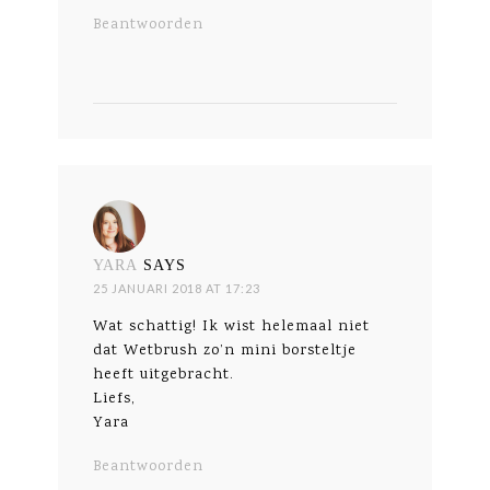
Beantwoorden
YARA
SAYS
25 JANUARI 2018 AT 17:23
Wat schattig! Ik wist helemaal niet
dat Wetbrush zo’n mini borsteltje
heeft uitgebracht.
Liefs,
Yara
Beantwoorden