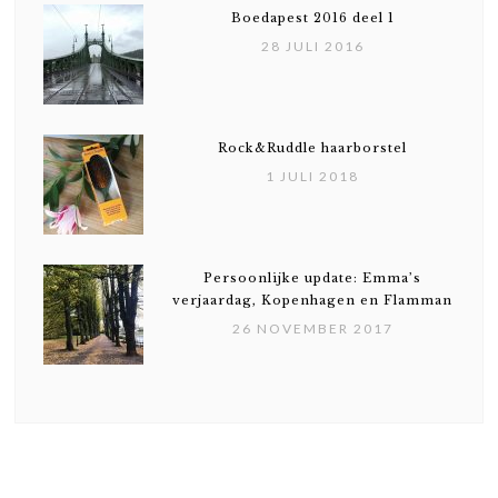
Boedapest 2016 deel 1
28 JULI 2016
Rock&Ruddle haarborstel
1 JULI 2018
Persoonlijke update: Emma’s
verjaardag, Kopenhagen en Flamman
26 NOVEMBER 2017