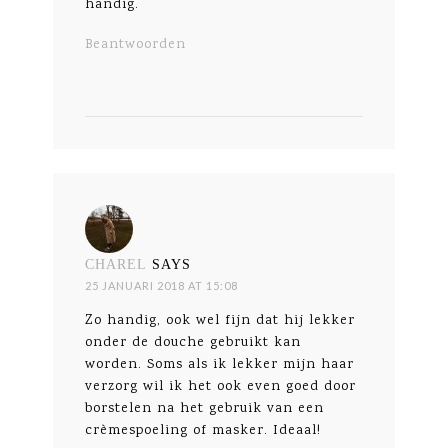
handig.
Beantwoorden
CHAREL
SAYS
25 JANUARI 2018 AT 15:08
Zo handig, ook wel fijn dat hij lekker
onder de douche gebruikt kan
worden. Soms als ik lekker mijn haar
verzorg wil ik het ook even goed door
borstelen na het gebruik van een
crèmespoeling of masker. Ideaal!