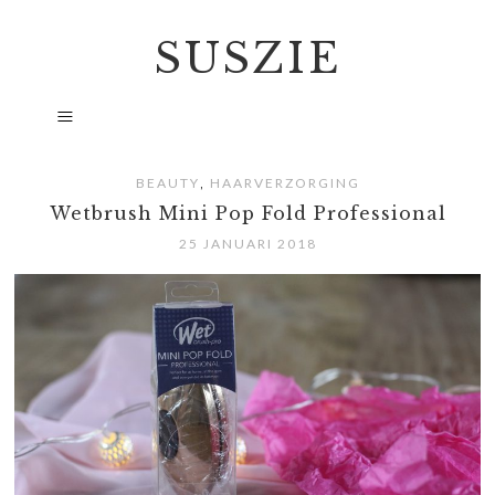
SUSZIE
,
BEAUTY
HAARVERZORGING
Wetbrush Mini Pop Fold Professional
25 JANUARI 2018