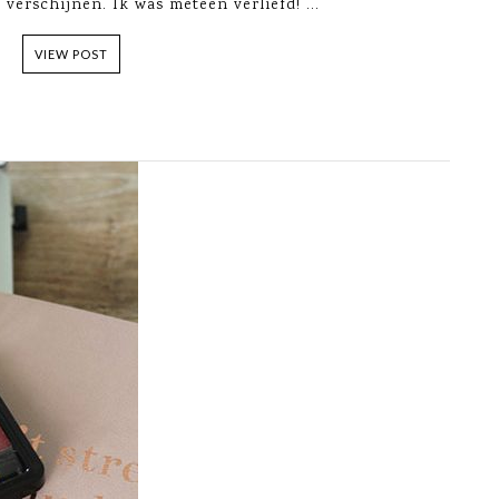
 verschijnen. Ik was meteen verliefd! ...
VIEW POST