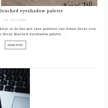
Beached eyeshadow palette
25 JULI 2018
ketje in de bus met twee paletten van Urban Decay erin,
 Decay Beached Eyeshadow palette. ...
VIEW POST