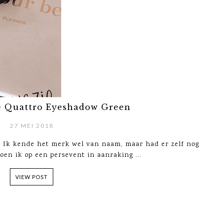
ye Quattro Eyeshadow Green
27 MEI 2018
e? Ik kende het merk wel van naam, maar had er zelf nog
oen ik op een persevent in aanraking ...
VIEW POST