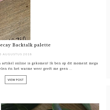
ecay Backtalk palette
5 AUGUSTUS 2018
n artikel online is gekomen! Ik ben op dit moment mega
elen én het warme weer geeft me geen ...
VIEW POST