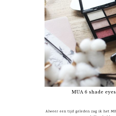
MUA 6 shade eyes
Alweer een tijd geleden zag ik het M