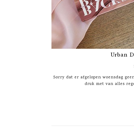
Urban D
Sorry dat er afgelopen woensdag gee
druk met van alles reg