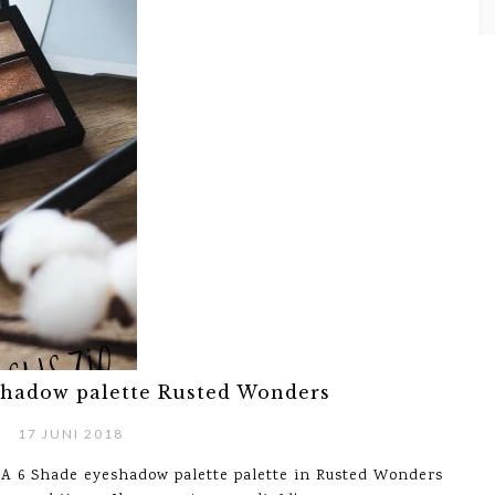
hadow palette Rusted Wonders
17 JUNI 2018
UA 6 Shade eyeshadow palette palette in Rusted Wonders