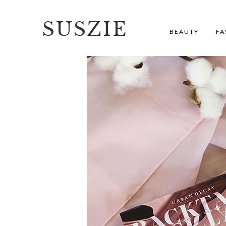
SUSZIE
BEAUTY
FA