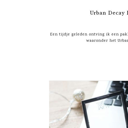
Urban Decay 
Een tijdje geleden ontving ik een pak
waaronder het Urban