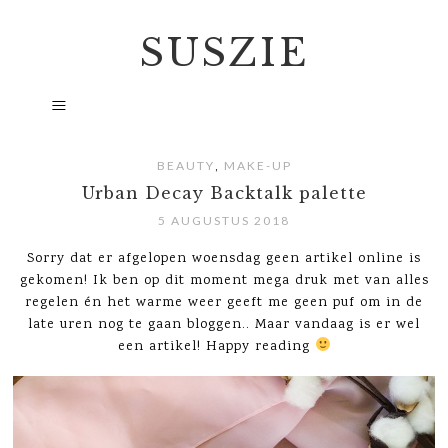
SUSZIE
,
BEAUTY
MAKE-UP
Urban Decay Backtalk palette
5 AUGUSTUS 2018
Sorry dat er afgelopen woensdag geen artikel online is
gekomen! Ik ben op dit moment mega druk met van alles
regelen én het warme weer geeft me geen puf om in de
late uren nog te gaan bloggen.. Maar vandaag is er wel
een artikel! Happy reading