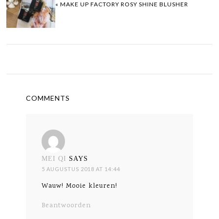
« MAKE UP FACTORY ROSY SHINE BLUSHER
COMMENTS
MEI QI
SAYS
5 AUGUSTUS 2018 AT 14:44
Wauw! Mooie kleuren!
Beantwoorden