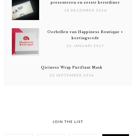
presenteren en eerste kerstdiner
18 DECEMBER 2016
Oorbellen van Happiness Boutique +
kortingscode
22 JANUARI 2017
Qiriness Wrap Purifiant Mask
20 SEPTEMBER 2016
JOIN THE LIST