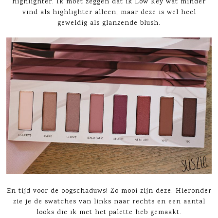
highlighter. Ik moet zeggen dat ik Low Key wat minder
vind als highlighter alleen, maar deze is wel heel
geweldig als glanzende blush.
En tijd voor de oogschaduws! Zo mooi zijn deze. Hieronder
zie je de swatches van links naar rechts en een aantal
looks die ik met het palette heb gemaakt.