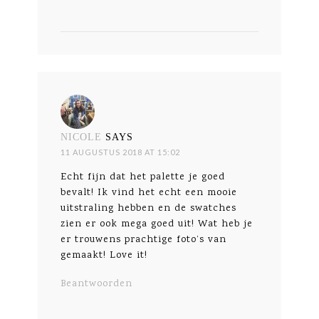
NICOLE
SAYS
11 AUGUSTUS 2018 AT 15:02
Echt fijn dat het palette je goed
bevalt! Ik vind het echt een mooie
uitstraling hebben en de swatches
zien er ook mega goed uit! Wat heb je
er trouwens prachtige foto’s van
gemaakt! Love it!
Beantwoorden