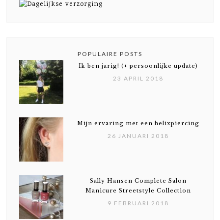
POPULAIRE POSTS
Ik ben jarig! (+ persoonlijke update)
23 APRIL 2018
Mijn ervaring met een helixpiercing
26 JANUARI 2018
Sally Hansen Complete Salon
Manicure Streetstyle Collection
9 FEBRUARI 2018