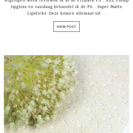
Afgelopen week reviewde ik al de Primark PS... XXL Plump
lipgloss en vandaag behandel ik de PS... Super Matte
Lipsticks. Deze komen allemaal uit ...
VIEW POST