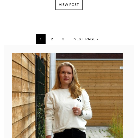
VIEW POST
1
2
3
NEXT PAGE »