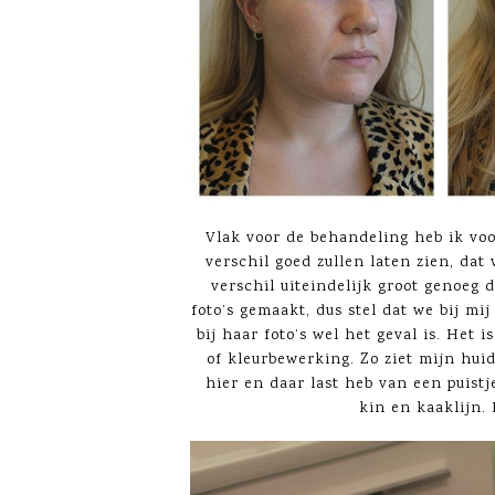
Vlak voor de behandeling heb ik voor
verschil goed zullen laten zien, dat v
verschil uiteindelijk groot genoeg d
foto’s gemaakt, dus stel dat we bij mi
bij haar foto’s wel het geval is. Het 
of kleurbewerking. Zo ziet mijn huid 
hier en daar last heb van een puistj
kin en kaaklijn. D