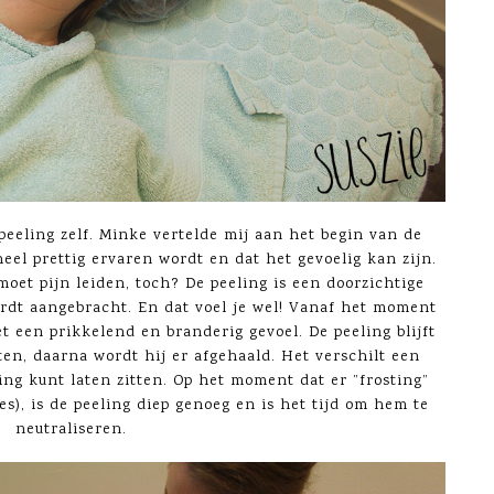
 peeling zelf. Minke vertelde mij aan het begin van de
heel prettig ervaren wordt en dat het gevoelig kan zijn.
moet pijn leiden, toch? De peeling is een doorzichtige
wordt aangebracht. En dat voel je wel! Vanaf het moment
het een prikkelend en branderig gevoel. De peeling blijft
en, daarna wordt hij er afgehaald. Het verschilt een
ing kunt laten zitten. Op het moment dat er ”frosting”
es), is de peeling diep genoeg en is het tijd om hem te
neutraliseren.