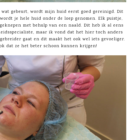
 wat gebeurt, wordt mijn huid eerst goed gereinigd. Dit
wordt je hele huid onder de loep genomen. Elk puistje,
tgeknepen met behulp van een naald. Dit heb ik al eens
eidsspecialiste, maar ik vond dat het hier toch anders
tgebreider gaat en dit maakt het ook wel iets gevoeliger.
ook dat ze het beter schoon kunnen krijgen!