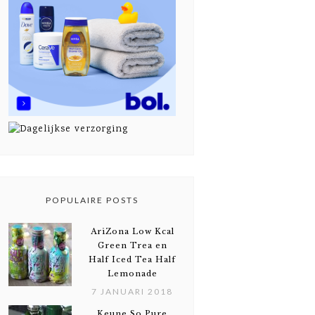
POPULAIRE POSTS
AriZona Low Kcal
Green Trea en
Half Iced Tea Half
Lemonade
7 JANUARI 2018
Keune So Pure