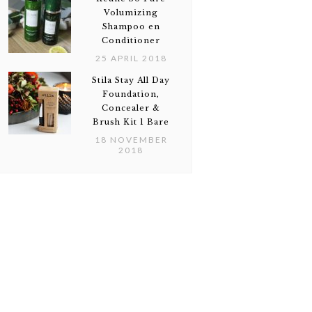
Volumizing
Shampoo en
Conditioner
25 APRIL 2018
Stila Stay All Day
Foundation,
Concealer &
Brush Kit 1 Bare
18 NOVEMBER
2018