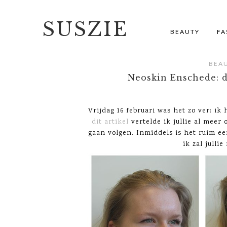
SUSZIE
BEAUTY
FA
BEA
Neoskin Enschede: d
Vrijdag 16 februari was het zo ver: ik
dit artikel
vertelde ik jullie al meer
gaan volgen. Inmiddels is het ruim e
ik zal julli