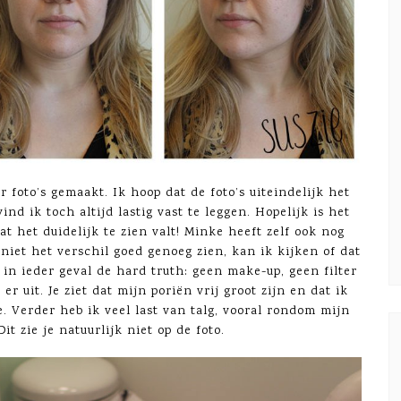
 foto’s gemaakt. Ik hoop dat de foto’s uiteindelijk het
ind ik toch altijd lastig vast te leggen. Hopelijk is het
at het duidelijk te zien valt! Minke heeft zelf ook nog
j niet het verschil goed genoeg zien, kan ik kijken of dat
is in ieder geval de hard truth: geen make-up, geen filter
er uit. Je ziet dat mijn poriën vrij groot zijn en dat ik
e. Verder heb ik veel last van talg, vooral rondom mijn
it zie je natuurlijk niet op de foto.