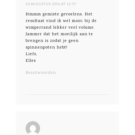
10 AUGUSTUS 2016 AT 12:57
Hmmm gemixte gevoelens. Het
resultaat vind ik wel mooi: bij de
wimperrand lekker veel volume.
Jammer dat het moeilijk aan te
brengen is zodat je geen
spinnenpoten hebt!
Liefs,
Elles
Beantwoorden