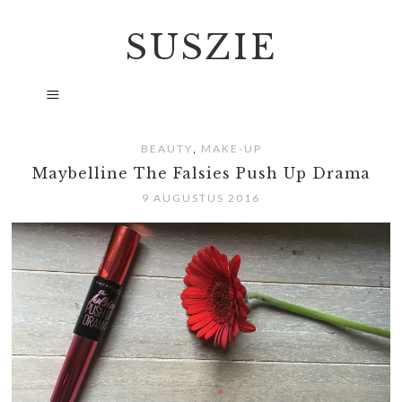
SUSZIE
,
BEAUTY
MAKE-UP
Maybelline The Falsies Push Up Drama
9 AUGUSTUS 2016