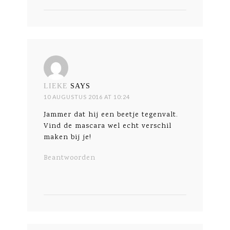
LIEKE
SAYS
10 AUGUSTUS 2016 AT 10:24
Jammer dat hij een beetje tegenvalt.
Vind de mascara wel echt verschil
maken bij je!
Beantwoorden