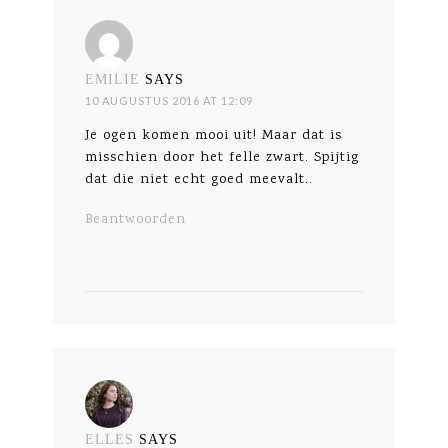
EMILIE
SAYS
10 AUGUSTUS 2016 AT 12:09
Je ogen komen mooi uit! Maar dat is
misschien door het felle zwart. Spijtig
dat die niet echt goed meevalt..
Beantwoorden
ELLES
SAYS