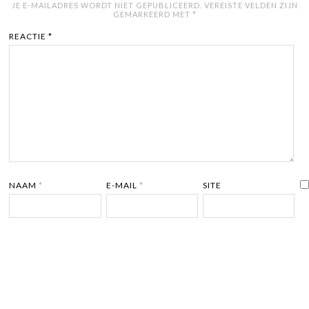
JE E-MAILADRES WORDT NIET GEPUBLICEERD.
VEREISTE VELDEN ZIJN
GEMARKEERD MET
*
REACTIE
*
NAAM
*
E-MAIL
*
SITE