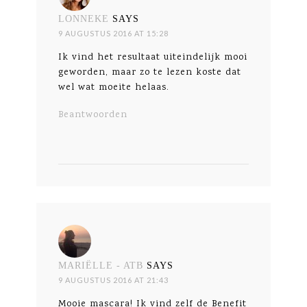
LONNEKE
SAYS
9 AUGUSTUS 2016 AT 15:28
Ik vind het resultaat uiteindelijk mooi
geworden, maar zo te lezen koste dat
wel wat moeite helaas.
Beantwoorden
MARIËLLE - ATB
SAYS
9 AUGUSTUS 2016 AT 21:43
Mooie mascara! Ik vind zelf de Benefit