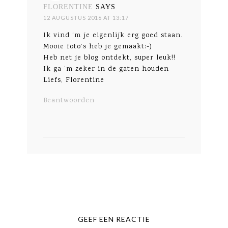
FLORENTINE
SAYS
12 AUGUSTUS 2016 AT 13:17
Ik vind ‘m je eigenlijk erg goed staan.
Mooie foto’s heb je gemaakt:-)
Heb net je blog ontdekt, super leuk!!
Ik ga ‘m zeker in de gaten houden
Liefs, Florentine
Beantwoorden
GEEF EEN REACTIE