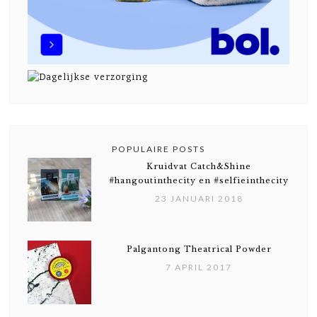
POPULAIRE POSTS
Kruidvat Catch&Shine
#hangoutinthecity en #selfieinthecity
23 JANUARI 2018
Palgantong Theatrical Powder
7 APRIL 2017