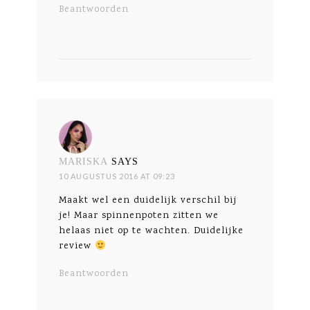
Beantwoorden
MARISKA
SAYS
10 AUGUSTUS 2016 AT 09:23
Maakt wel een duidelijk verschil bij
je! Maar spinnenpoten zitten we
helaas niet op te wachten. Duidelijke
review
Beantwoorden