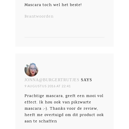
Mascara toch wel het beste!
Beantwoorden
JONNA@BURGERTRUTJES
SAYS
9 AUGUSTUS 2016 AT 22:41
Prachtige mascara, geeft een mooi vol
effect. Ik hou ook van pikzwarte
mascara ;-). Thanks voor de review,
heeft me overtuigd om dit product ook
aan te schaffen