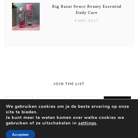
Big Bazar Sence Beauty Essential
Daily Care
4 MEI 2017
JOIN THE LIST
We gebruiken cookies om je de beste ervaring op onze
site te bieden.
Je kunt meer te weten komen over welke cookies we
gebruiken of ze uitschakelen in
settings
.
© 2018 SUSZIE
THEME BY
Accepteer
ECLAIR