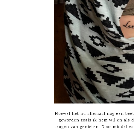
Hoewel het nu allemaal nog een beetj
geworden zoals ik hem wil en als d
teugen van genieten. Door middel va