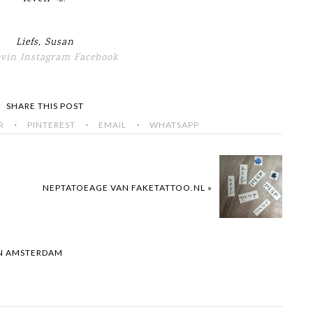
Liefs, Susan
ovin
Instagram
Facebook
SHARE THIS POST
·
·
·
R
PINTEREST
EMAIL
WHATSAPP
NEPTATOEAGE VAN FAKETATTOO.NL »
GEN AMSTERDAM