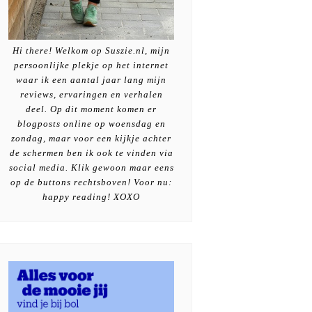
Hi there! Welkom op Suszie.nl, mijn
persoonlijke plekje op het internet
waar ik een aantal jaar lang mijn
reviews, ervaringen en verhalen
deel. Op dit moment komen er
blogposts online op woensdag en
zondag, maar voor een kijkje achter
de schermen ben ik ook te vinden via
social media. Klik gewoon maar eens
op de buttons rechtsboven! Voor nu:
happy reading! XOXO