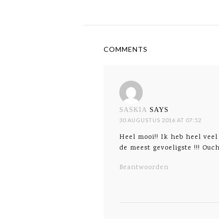
COMMENTS
SASKIA
SAYS
30 AUGUSTUS 2016 AT 07:52
Heel mooi!! Ik heb heel veel
de meest gevoeligste !!! Ouc
Beantwoorden