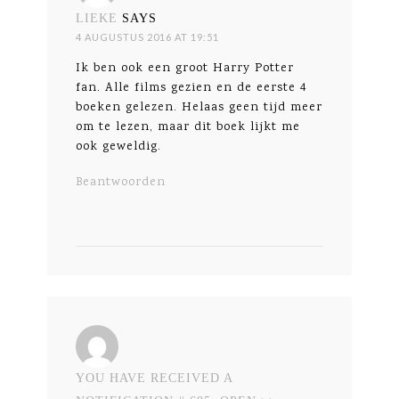
LIEKE
SAYS
4 AUGUSTUS 2016 AT 19:51
Ik ben ook een groot Harry Potter
fan. Alle films gezien en de eerste 4
boeken gelezen. Helaas geen tijd meer
om te lezen, maar dit boek lijkt me
ook geweldig.
Beantwoorden
YOU HAVE RECEIVED A