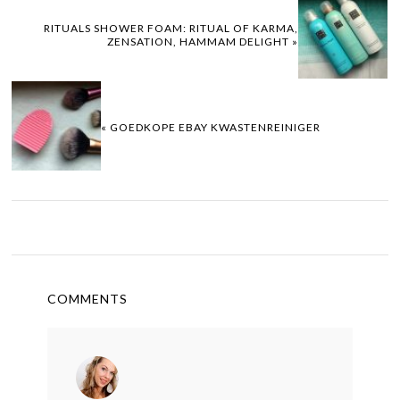
RITUALS SHOWER FOAM: RITUAL OF KARMA,
ZENSATION, HAMMAM DELIGHT »
« GOEDKOPE EBAY KWASTENREINIGER
COMMENTS