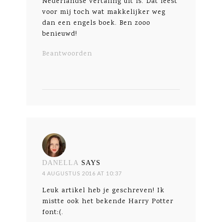
Nederlandse vertaling uit is. Dat leest
voor mij toch wat makkelijker weg
dan een engels boek. Ben zooo
benieuwd!
Beantwoorden
DANELLA
SAYS
4 AUGUSTUS 2016 AT 10:37
Leuk artikel heb je geschreven! Ik
mistte ook het bekende Harry Potter
font:(.