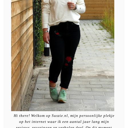
Hi there! Welkom op Suszie.nl, mijn persoonlijke plekje
op het internet waar ik een aantal jaar lang mijn
reviews, ervaringen en verhalen deel. Op dit moment