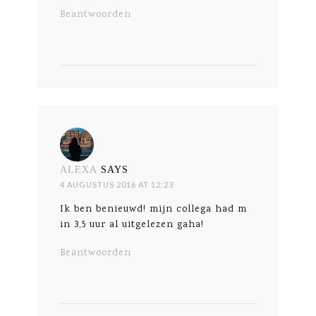
Beantwoorden
ALEXA
SAYS
4 AUGUSTUS 2016 AT 12:23
Ik ben benieuwd! mijn collega had m
in 3,5 uur al uitgelezen gaha!
Beantwoorden