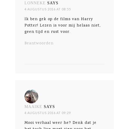
LONNEKE
SAYS
4 AUGUSTUS 2016 AT 08:55
Ik ben gek op de films van Harry
Potter! Lezen is voor mij helaas niet,
geen tijd en rust voor.
Beantwoorden
MAAIKE
SAYS
4 AUGUSTUS 2016 AT 09:29
Mooi verhaal weer he? Denk dat je