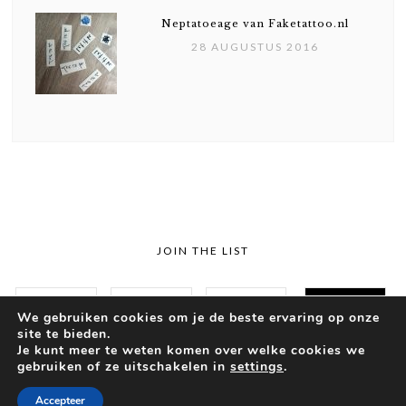
Neptatoeage van Faketattoo.nl
28 AUGUSTUS 2016
JOIN THE LIST
We gebruiken cookies om je de beste ervaring op onze
site te bieden.
Je kunt meer te weten komen over welke cookies we
gebruiken of ze uitschakelen in
settings
.
© 2018 SUSZIE
THEME BY
Accepteer
ECLAIR