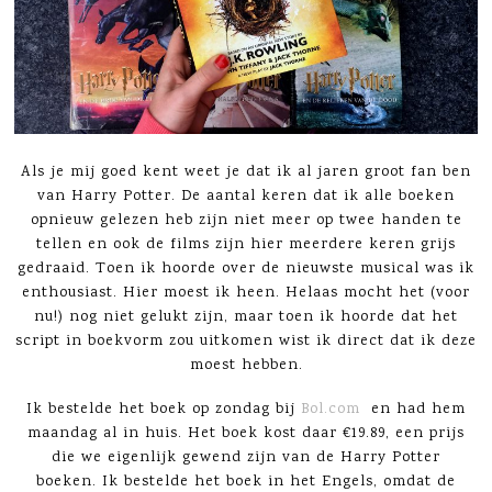
Als je mij goed kent weet je dat ik al jaren groot fan ben
van Harry Potter. De aantal keren dat ik alle boeken
opnieuw gelezen heb zijn niet meer op twee handen te
tellen en ook de films zijn hier meerdere keren grijs
gedraaid. Toen ik hoorde over de nieuwste musical was ik
enthousiast. Hier moest ik heen. Helaas mocht het (voor
nu!) nog niet gelukt zijn, maar toen ik hoorde dat het
script in boekvorm zou uitkomen wist ik direct dat ik deze
moest hebben.
Ik bestelde het boek op zondag bij
Bol.com
en had hem
maandag al in huis. Het boek kost daar €19.89, een prijs
die we eigenlijk gewend zijn van de Harry Potter
boeken. Ik bestelde het boek in het Engels, omdat de