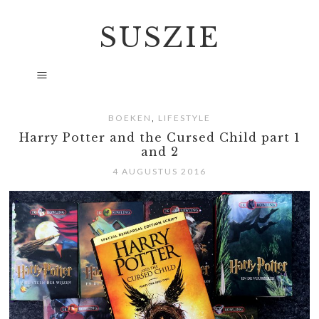
SUSZIE
,
BOEKEN
LIFESTYLE
Harry Potter and the Cursed Child part 1
and 2
4 AUGUSTUS 2016