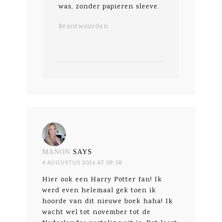
was, zonder papieren sleeve.
Beantwoorden
MANON
SAYS
4 AUGUSTUS 2016 AT 09:38
Hier ook een Harry Potter fan! Ik
werd even helemaal gek toen ik
hoorde van dit nieuwe boek haha! Ik
wacht wel tot november tot de