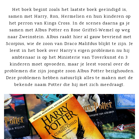
Het boek begint zoals het laatste boek geeïndigd is,
samen met Harry, Ron, Hermelien en hun kinderen op
het perron van Kings Cross. In de scenes daarna ga je
samen met Albus Potter en Rose Griffel-Wemel op weg
naar Zweinstein. Albus raakt hier al gauw bevriend met
Scorpius, wie de zoon van Draco Malifdus blijkt te zijn. Je
leest in het boek over Harry’s eigen problemen nu hij
ambtenaar is op het Ministerie van Toverkunst én 3
kinderen moet opvoeden, maar je leest vooral over de
problemen die zijn jongste zoon Albus Potter bezighouden.
Deze problemen hebben natuurlijk alles te maken met de
bekende naam Potter die hij met zich meedraagt.