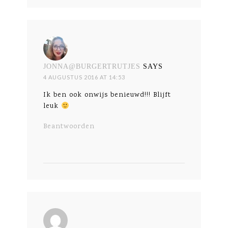
JONNA@BURGERTRUTJES
SAYS
4 AUGUSTUS 2016 AT 14:53
Ik ben ook onwijs benieuwd!!! Blijft
leuk
Beantwoorden