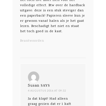
het toch live moet zien voor het
volledige effect. Btw over de hardback
uitgave: deze is een stuk steviger dan
een paperback! Papieren sleeve kun je
er gewoon vanaf halen als je het gaat
lezen. Beschadigt het niet en staat
het toch goed in de kast.
Beantwoorden
Susan
SAYS
4 AUGUSTUS 2016 AT 09:32
Ja dat klopt! Had alleen
graag gezien dat er 1 kaft