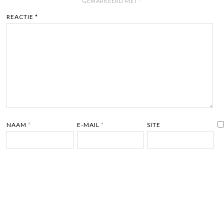
GEMARKEERD MET
*
REACTIE
*
NAAM
*
E-MAIL
*
SITE