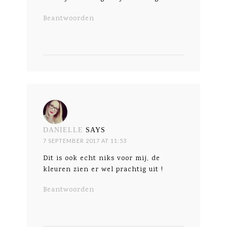
Beantwoorden
DANIELLE
SAYS
7 SEPTEMBER 2017 AT 11:53
Dit is ook echt niks voor mij, de
kleuren zien er wel prachtig uit !
Beantwoorden