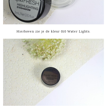
Hierboven zie je de kleur 010 Water Lights.