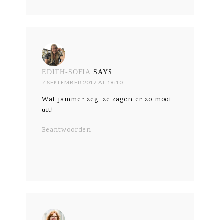
EDITH-SOFIA
SAYS
7 SEPTEMBER 2017 AT 18:10
Wat jammer zeg, ze zagen er zo mooi
uit!
Beantwoorden