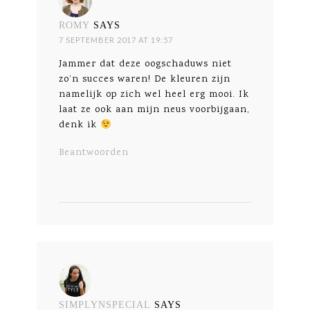
ROMY
SAYS
7 SEPTEMBER 2017 AT 19:57
Jammer dat deze oogschaduws niet
zo’n succes waren! De kleuren zijn
namelijk op zich wel heel erg mooi. Ik
laat ze ook aan mijn neus voorbijgaan,
denk ik
Beantwoorden
SIMPLYNSPECIAL
SAYS