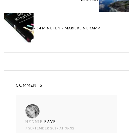
« 54 MINUTEN – MARIEKE NIJKAMP
COMMENTS
HENNIE
SAYS
7 SEPTEMBER 2017 AT 06:32