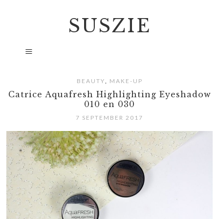
SUSZIE
,
BEAUTY
MAKE-UP
Catrice Aquafresh Highlighting Eyeshadow
010 en 030
7 SEPTEMBER 2017