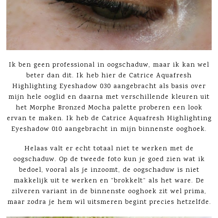
Ik ben geen professional in oogschaduw, maar ik kan wel
beter dan dit. Ik heb hier de Catrice Aquafresh
Highlighting Eyeshadow 030 aangebracht als basis over
mijn hele ooglid en daarna met verschillende kleuren uit
het Morphe Bronzed Mocha palette proberen een look
ervan te maken. Ik heb de Catrice Aquafresh Highlighting
Eyeshadow 010 aangebracht in mijn binnenste ooghoek.
Helaas valt er echt totaal niet te werken met de
oogschaduw. Op de tweede foto kun je goed zien wat ik
bedoel, vooral als je inzoomt, de oogschaduw is niet
makkelijk uit te werken en ”brokkelt” als het ware. De
zilveren variant in de binnenste ooghoek zit wel prima,
maar zodra je hem wil uitsmeren begint precies hetzelfde.