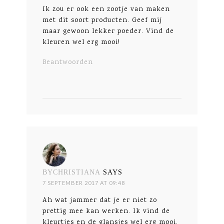
Ik zou er ook een zootje van maken
met dit soort producten. Geef mij
maar gewoon lekker poeder. Vind de
kleuren wel erg mooi!
Beantwoorden
BYCHRISTIANA
SAYS
7 SEPTEMBER 2017 AT 09:48
Ah wat jammer dat je er niet zo
prettig mee kan werken. Ik vind de
kleurtjes en de glansjes wel erg mooi.