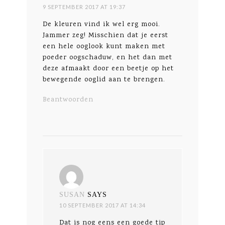
9 SEPTEMBER 2017 AT 19:37
De kleuren vind ik wel erg mooi.
Jammer zeg! Misschien dat je eerst
een hele ooglook kunt maken met
poeder oogschaduw, en het dan met
deze afmaakt door een beetje op het
bewegende ooglid aan te brengen.
Beantwoorden
SUSAN
SAYS
10 SEPTEMBER 2017 AT 14:34
Dat is nog eens een goede tip