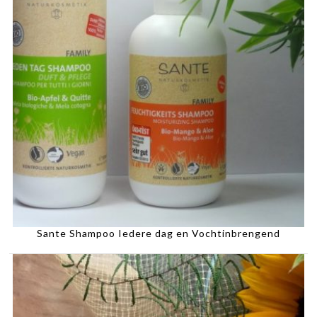
Sante Shampoo Iedere dag en Vochtinbrengend