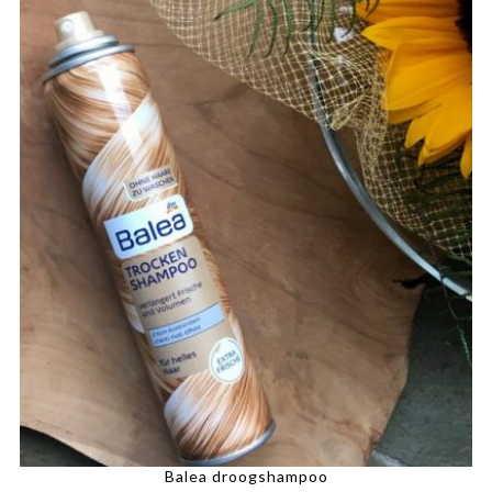
Balea droogshampoo