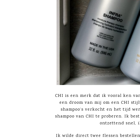
CHI is een merk dat ik vooral ken va
een droom van mij om een CHI stijl
shampoo’s verkocht en het tijd we
shampoo van CHI te proberen. Ik best
ontzettend snel, i
Ik wilde direct twee flessen bestelle