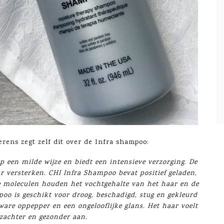
rens zegt zelf dit over de Infra shampoo:
 een milde wijze en biedt een intensieve verzorging. De
 versterken. CHI Infra Shampoo bevat positief geladen,
e moleculen houden het vochtgehalte van het haar en de
oo is geschikt voor droog, beschadigd, stug en gekleurd
are oppepper en een ongelooflijke glans. Het haar voelt
 zachter en gezonder aan.