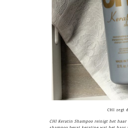
CHI zegt 
CHI Keratin Shampoo reinigt het haar o
shampoo bevat keratine wat het haar v