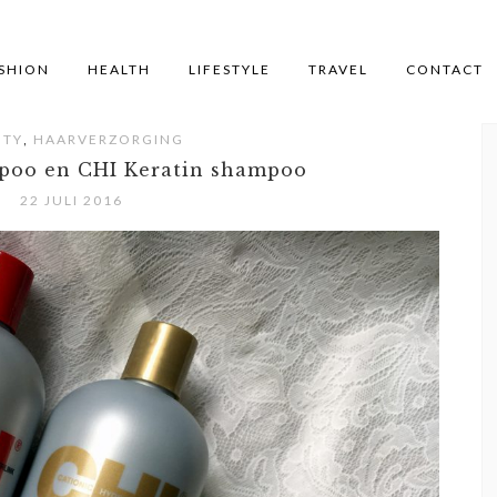
SHION
HEALTH
LIFESTYLE
TRAVEL
CONTACT
,
UTY
HAARVERZORGING
mpoo en CHI Keratin shampoo
22 JULI 2016