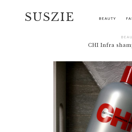
SUSZIE
BEAUTY
FA
BEA
CHI Infra sha