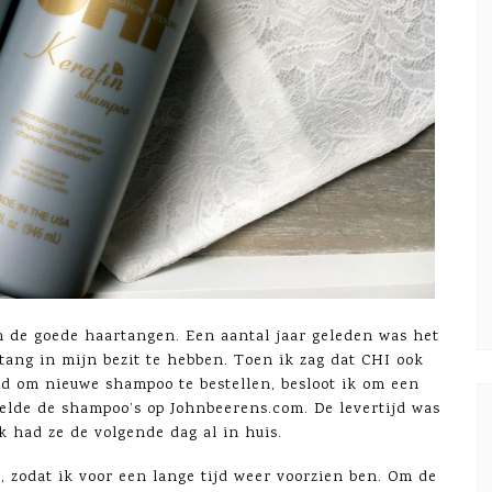
n de goede haartangen. Een aantal jaar geleden was het
tang in mijn bezit te hebben. Toen ik zag dat CHI ook
rd om nieuwe shampoo te bestellen, besloot ik om een
elde de shampoo’s op Johnbeerens.com. De levertijd was
k had ze de volgende dag al in huis.
n, zodat ik voor een lange tijd weer voorzien ben. Om de