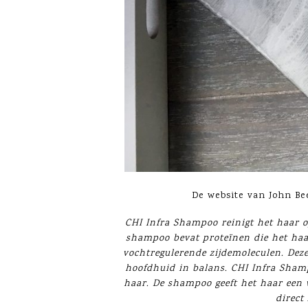
De website van John Bee
CHI Infra Shampoo reinigt het haar op
shampoo bevat proteïnen die het haar
vochtregulerende zijdemoleculen. Dez
hoofdhuid in balans. CHI Infra Shamp
haar. De shampoo geeft het haar een w
direct