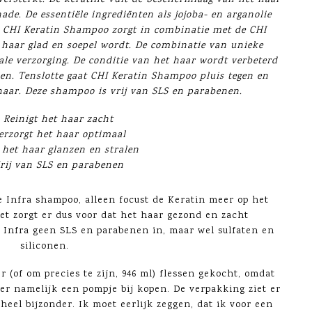
de. De essentiële ingrediënten als jojoba- en arganolie
. CHI Keratin Shampoo zorgt in combinatie met de CHI
 haar glad en soepel wordt. De combinatie van unieke
ale verzorging. De conditie van het haar wordt verbeterd
en. Tenslotte gaat CHI Keratin Shampoo pluis tegen en
aar. Deze shampoo is vrij van SLS en parabenen.
Reinigt het haar zacht
erzorgt het haar optimaal
 het haar glanzen en stralen
rij van SLS en parabenen
de Infra shampoo, alleen focust de Keratin meer op het
et zorgt er dus voor dat het haar gezond en zacht
e Infra geen SLS en parabenen in, maar wel sulfaten en
siliconen.
er (of om precies te zijn, 946 ml) flessen gekocht, omdat
 er namelijk een pompje bij kopen. De verpakking ziet er
 heel bijzonder. Ik moet eerlijk zeggen, dat ik voor een