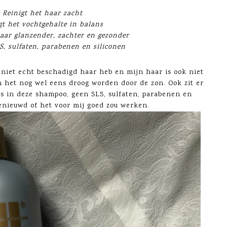
Reinigt het haar zacht
gt het vochtgehalte in balans
aar glanzender, zachter en gezonder
S, sulfaten, parabenen en siliconen
 niet echt beschadigd haar heb en mijn haar is ook niet
n het nog wel eens droog worden door de zon. Ook zit er
s in deze shampoo, geen SLS, sulfaten, parabenen en
benieuwd of het voor mij goed zou werken.