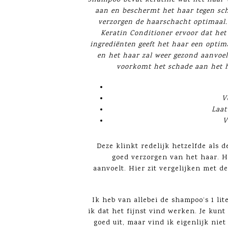
aan en beschermt het haar tegen scha
verzorgen de haarschacht optimaal
Keratin Conditioner ervoor dat het
ingrediënten geeft het haar een optim
en het haar zal weer gezond aanvoel
voorkomt het schade aan het h
V
Laat
V
Deze klinkt redelijk hetzelfde als 
goed verzorgen van het haar. H
aanvoelt. Hier zit vergelijken met d
Ik heb van allebei de shampoo’s 1 lit
ik dat het fijnst vind werken. Je kunt
goed uit, maar vind ik eigenlijk niet