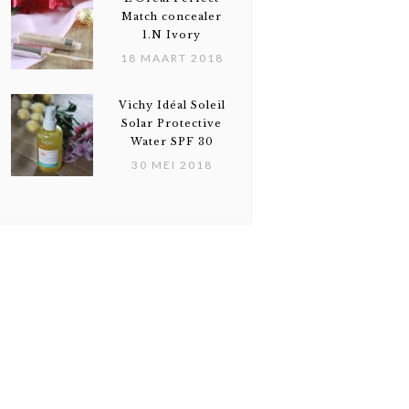
Match concealer
1.N Ivory
18 MAART 2018
Vichy Idéal Soleil
Solar Protective
Water SPF 30
30 MEI 2018