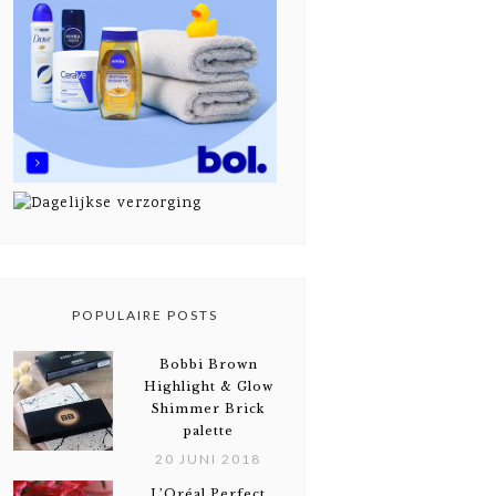
POPULAIRE POSTS
Bobbi Brown
Highlight & Glow
Shimmer Brick
palette
20 JUNI 2018
L’Oréal Perfect