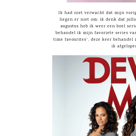
Ik had niet verwacht dat mijn vorig
liegen er niet om: ik denk dat jull
augustus heb ik weer een boel seri
behandel ik mijn favoriete series va
time favourites”, deze keer behandel
ik afgelop