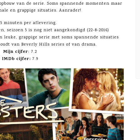
a opbouw van de serie. Soms spannende momenten maar
ale en grappige situaties. Aanrader!
45 minuten per aflevering.
en, seizoen 5 is nog niet aangekondigd (22-8-2016)
n leuke, grappige serie met soms spannende situaties
houdt van Beverly Hills series of van drama.
Mijn cijfer
: 7.2
IMDb cijfer:
7.9