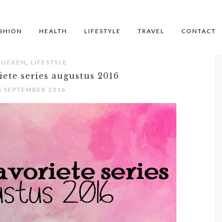
SHION
HEALTH
LIFESTYLE
TRAVEL
CONTACT
,
BOEKEN
LIFESTYLE
iete series augustus 2016
8 SEPTEMBER 2016