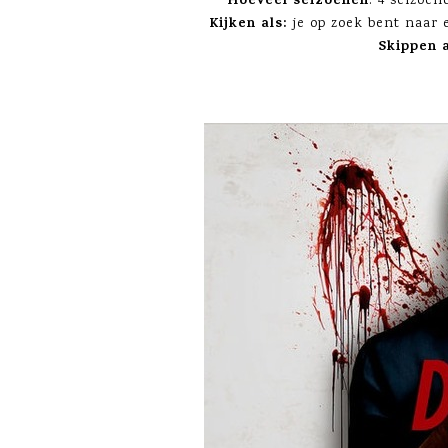
Hoeveel seizoenen
: 4 seizoen
Kijken als:
je op zoek bent naar
Skippen 