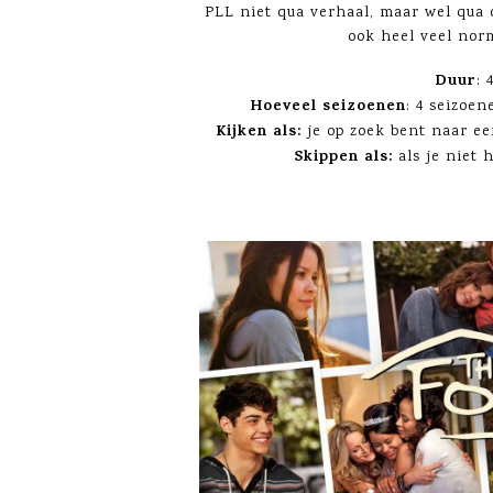
PLL niet qua verhaal, maar wel qu
ook heel veel norm
Duur
: 
Hoeveel seizoenen
: 4 seizoen
Kijken als:
je op zoek bent naar ee
Skippen als:
als je niet 