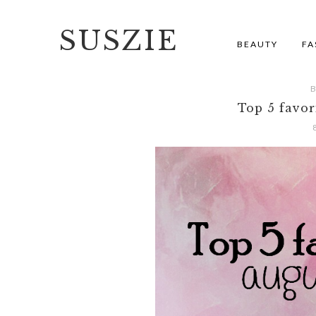
SUSZIE
BEAUTY
FA
Top 5 favor