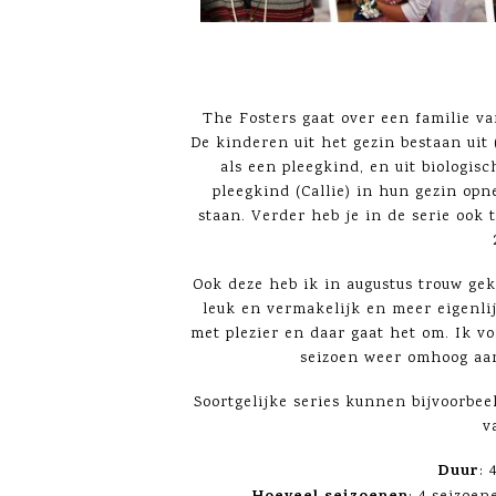
The Fosters gaat over een familie v
De kinderen uit het gezin bestaan uit 
als een pleegkind, en uit biologis
pleegkind (Callie) in hun gezin op
staan. Verder heb je in de serie ook 
Ook deze heb ik in augustus trouw gek
leuk en vermakelijk en meer eigenlijk
met plezier en daar gaat het om. Ik vo
seizoen weer omhoog aan 
Soortgelijke series kunnen bijvoorbeel
v
Duur
: 