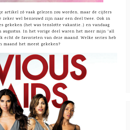
e artikel zó vaak gelezen zou worden, maar de cijfers
ie zeker wel benieuwd zijn naar een deel twee. Ook in
es gekeken (het was tenslotte vakantie..) en vandaag
n augustus. In het vorige deel waren het meer mijn ”all
 ik echt de favorieten van deze maand. Welke series heb
en maand het meest gekeken?