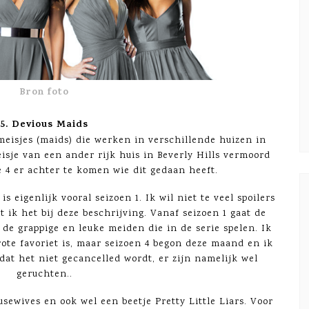
Bron foto
5. Devious Maids
tmeisjes (maids) die werken in verschillende huizen in
isje van een ander rijk huis in Beverly Hills vermoord
 4 er achter te komen wie dit gedaan heeft.
s eigenlijk vooral seizoen 1. Ik wil niet te veel spoilers
 ik het bij deze beschrijving. Vanaf seizoen 1 gaat de
 de grappige en leuke meiden die in de serie spelen. Ik
rote favoriet is, maar seizoen 4 begon deze maand en ik
dat het niet gecancelled wordt, er zijn namelijk wel
geruchten..
usewives en ook wel een beetje Pretty Little Liars. Voor