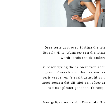
Deze serie gaat over 4 latina diens
Beverly Hills. Wanneer een dienstme
wordt, proberen de andere
De beschrijving die ik hierboven geef i
geven of verklappen dus daarom laat
serie verder en je raakt gehecht aan
moet zeggen dat dit niet een súper g
heb met plezier gekeken. Ik hoop 
Soortgelijke series zijn Desperate Ho