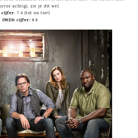
orror achtig), zie je dit wel.
 cijfer
: 7.4 (tot nu toe!)
IMDb cijfer:
8.8