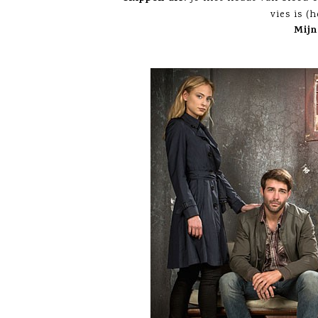
vies is (h
Mijn