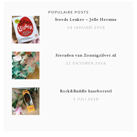
POPULAIRE POSTS
Steeds Leuker – Jelle Hermus
14 JANUARI 2018
Sieraden van Zonnigzilver.nl
11 OKTOBER 2016
Rock&Ruddle haarborstel
1 JULI 2018