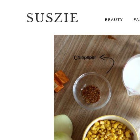
SUSZIE
BEAUTY
FA