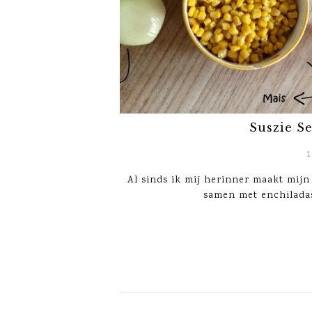
Suszie S
1
Al sinds ik mij herinner maakt mijn 
samen met enchiladas