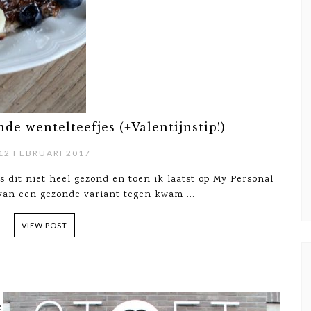
de wentelteefjes (+Valentijnstip!)
12 FEBRUARI 2017
s dit niet heel gezond en toen ik laatst op My Personal
van een gezonde variant tegen kwam ...
VIEW POST
e