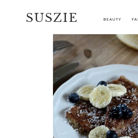
SUSZIE
BEAUTY
FA