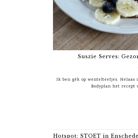
Suszie Serves: Gezon
Ik ben gék op wentelteefjes. Helaas i
Bodyplan het recept 
Hotspot: STOET in Ensched