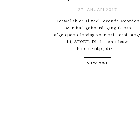
27 JANUARI 2017
Hoewel ik er al veel lovende woorden
over had gehoord, ging ik pas
afgelopen dinsdag voor het eerst lang
bij STOET. Dit is een nieuw
lunchtentje, die ...
VIEW POST