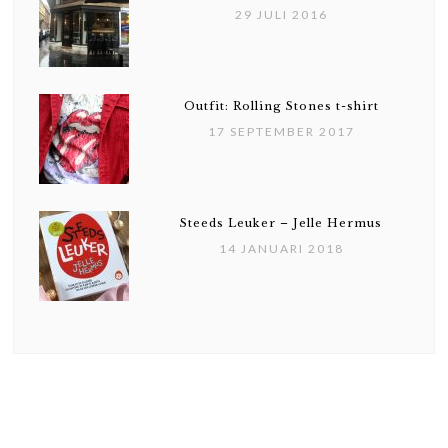
29 JULI 2016
Outfit: Rolling Stones t-shirt
17 SEPTEMBER 2017
Steeds Leuker – Jelle Hermus
14 JANUARI 2018