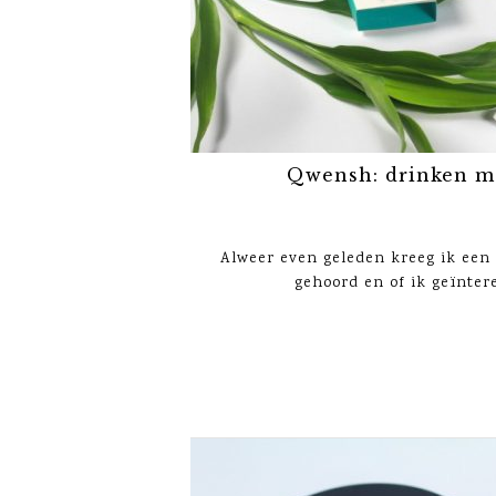
Qwensh: drinken me
Alweer even geleden kreeg ik een 
gehoord en of ik geïntere