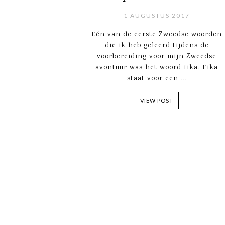
1 AUGUSTUS 2017
Eén van de eerste Zweedse woorden
die ik heb geleerd tijdens de
voorbereiding voor mijn Zweedse
avontuur was het woord fika. Fika
staat voor een ...
VIEW POST