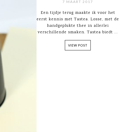
7 MAART 2017
Een tijdje terug maakte ik voor het
eerst kennis met Tastea. Losse, met de
handgeplukte thee in allerlei
verschillende smaken. Tastea biedt ...
VIEW POST