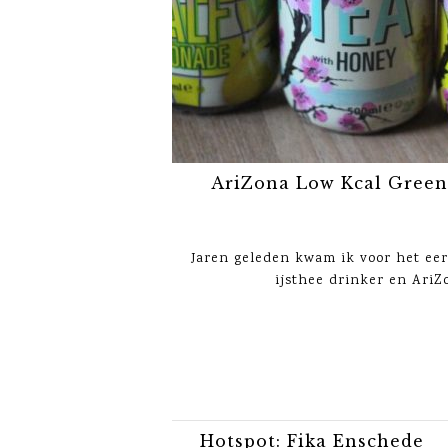
AriZona Low Kcal Green
Jaren geleden kwam ik voor het eer
ijsthee drinker en AriZo
Hotspot: Fika Enschede