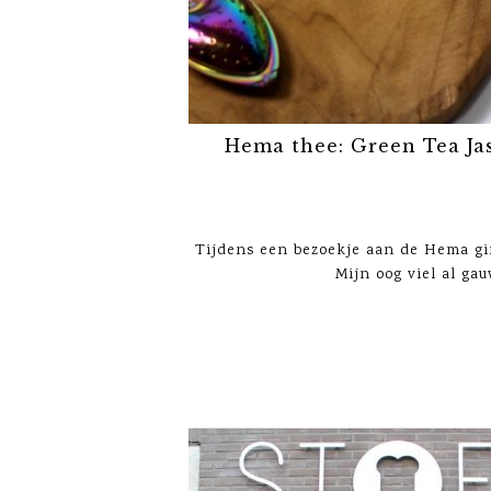
Hema thee: Green Tea Ja
Tijdens een bezoekje aan de Hema gin
Mijn oog viel al gau