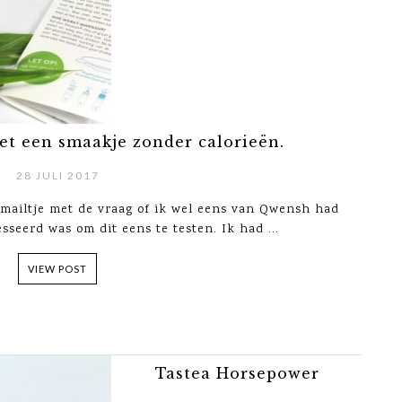
t een smaakje zonder calorieën.
28 JULI 2017
mailtje met de vraag of ik wel eens van Qwensh had
sseerd was om dit eens te testen. Ik had ...
VIEW POST
Tastea Horsepower