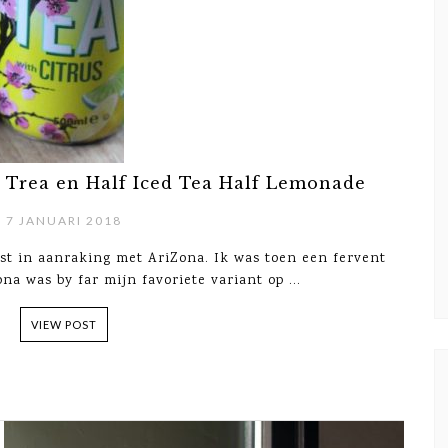
 Trea en Half Iced Tea Half Lemonade
7 JANUARI 2018
st in aanraking met AriZona. Ik was toen een fervent
na was by far mijn favoriete variant op ...
VIEW POST