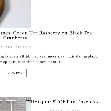
smin, Green Tea Rasberry en Black Tea
Cranberry.
7 FEBRUARI 2017
g ik zoals altijd, met veel meer naar huis dan gepland.
w op hun losse thee assortiment. Ik ...
VIEW POST
Hotspot: STOET in Enschede