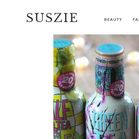
SUSZIE
BEAUTY
FA