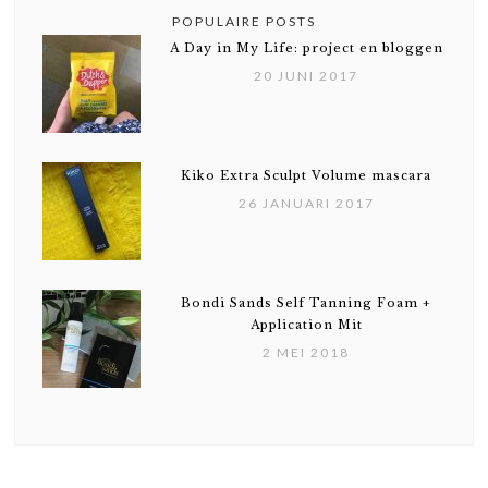
POPULAIRE POSTS
A Day in My Life: project en bloggen
20 JUNI 2017
Kiko Extra Sculpt Volume mascara
26 JANUARI 2017
Bondi Sands Self Tanning Foam +
Application Mit
2 MEI 2018