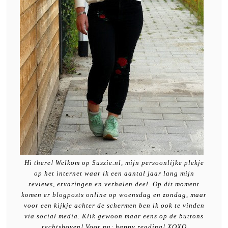
Hi there! Welkom op Suszie.nl, mijn persoonlijke plekje
op het internet waar ik een aantal jaar lang mijn
reviews, ervaringen en verhalen deel. Op dit moment
komen er blogposts online op woensdag en zondag, maar
voor een kijkje achter de schermen ben ik ook te vinden
via social media. Klik gewoon maar eens op de buttons
rechtsboven! Voor nu: happy reading! XOXO