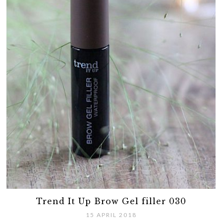
Trend It Up Brow Gel filler 030
15 APRIL 2018