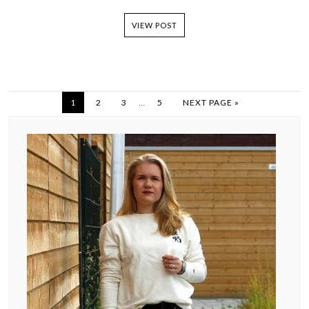
VIEW POST
…
1
2
3
5
NEXT PAGE »