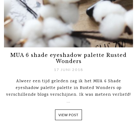
MUA 6 shade eyeshadow palette Rusted
Wonders
17 JUNI 2018
Alweer een tijd geleden zag ik het MUA 6 Shade
eyeshadow palette palette in Rusted Wonders op
verschillende blogs verschijnen. Ik was meteen verliefd!
...
VIEW POST