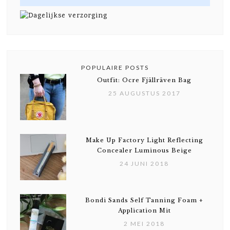
POPULAIRE POSTS
Outfit: Ocre Fjällräven Bag
25 AUGUSTUS 2017
Make Up Factory Light Reflecting
Concealer Luminous Beige
24 JUNI 2018
Bondi Sands Self Tanning Foam +
Application Mit
2 MEI 2018