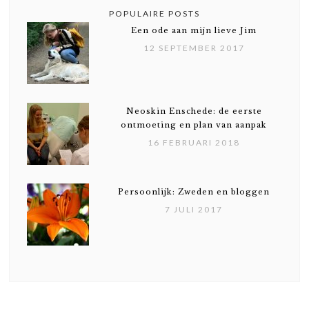
POPULAIRE POSTS
Een ode aan mijn lieve Jim
12 SEPTEMBER 2017
Neoskin Enschede: de eerste
ontmoeting en plan van aanpak
16 FEBRUARI 2018
Persoonlijk: Zweden en bloggen
7 JULI 2017