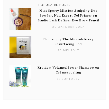
POPULAIRE POSTS
Miss Sporty Mission Sculpting Duo
Powder, Nail Expert Gel Primer en
Studio Lash Definer Eye Brow Pencil
29 OKTOBER 2017
Philosophy The Microdelivery
Resurfacing Peel
25 MEI 2017
Kruidvat Volume&Power Shampoo en
Crèmespoeling
13 JUNI 2017