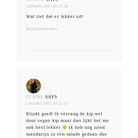
3 MAART 2017 AT 21:06
Wat ziet dat er lekker uit!
Beantwoorden
CLAIRE
SAYS
3 MAART 2017 AT 21:35
Klinkt goed! Ik vervang de kip wel
door vegan kip maar dan lijkt het me
ook heel lekker
Ik heb nog nooit
mandarijn in een salade gedaan dus