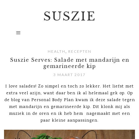
SUSZIE
,
HEALTH
RECEPTEN
Suszie Serves: Salade met mandarijn en
gemarineerde kip
3 MAART 2017
I love salades! Zo simpel en toch zo lekker. Het liefst met
extra veel azijn, want daar ben ik al helemaal gek op. Op
de blog van Personal Body Plan kwam ik deze salade tegen
met mandarijn en gemarineerde kip. Dit klonk mij als
muziek in de oren en ik heb hem nagemaakt met een
paar kleine aanpassingen.