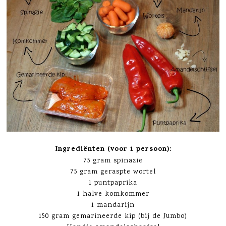
Ingrediënten (voor 1 persoon):
75 gram spinazie
75 gram geraspte wortel
1 puntpaprika
1 halve komkommer
1 mandarijn
150 gram gemarineerde kip (bij de Jumbo)