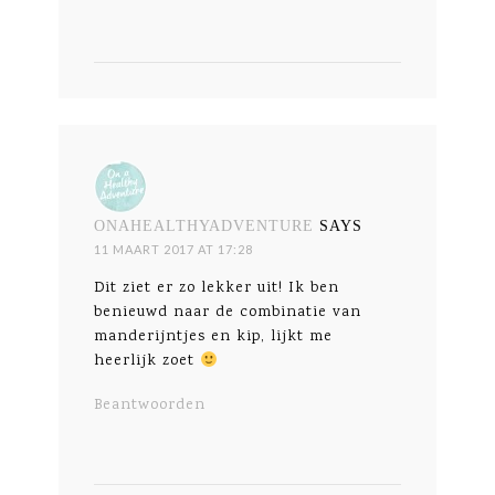
ONAHEALTHYADVENTURE
SAYS
11 MAART 2017 AT 17:28
Dit ziet er zo lekker uit! Ik ben
benieuwd naar de combinatie van
manderijntjes en kip, lijkt me
heerlijk zoet
Beantwoorden