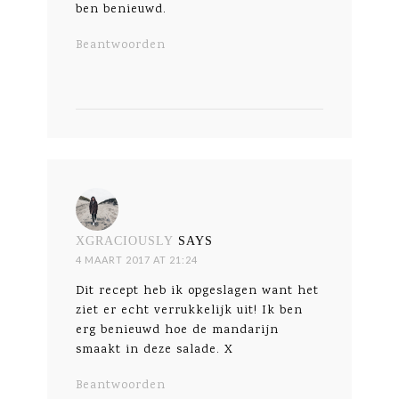
ben benieuwd.
Beantwoorden
XGRACIOUSLY
SAYS
4 MAART 2017 AT 21:24
Dit recept heb ik opgeslagen want het
ziet er echt verrukkelijk uit! Ik ben
erg benieuwd hoe de mandarijn
smaakt in deze salade. X
Beantwoorden