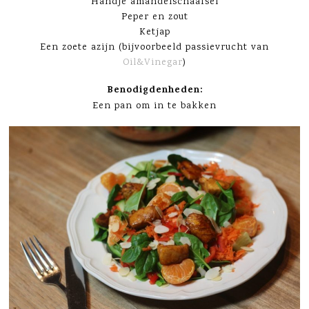
Handje amandelschaafsel
Peper en zout
Ketjap
Een zoete azijn (bijvoorbeeld passievrucht van
Oil&Vinegar
)
Benodigdenheden:
Een pan om in te bakken