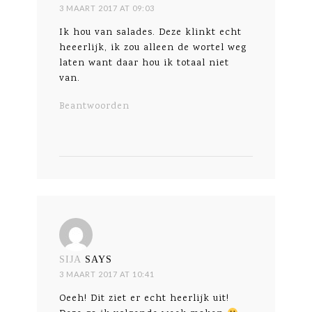
3 MAART 2017 AT 09:03
Ik hou van salades. Deze klinkt echt
heeerlijk, ik zou alleen de wortel weg
laten want daar hou ik totaal niet
van.
Beantwoorden
SIJA
SAYS
3 MAART 2017 AT 10:41
Oeeh! Dit ziet er echt heerlijk uit!