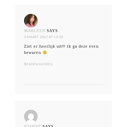
MARLEEN
SAYS
3 MAART 2017 AT 13:28
Ziet er heerlijk uit!!! Ik ga deze even
bewaren
Beantwoorden
JOANNE
SAYS