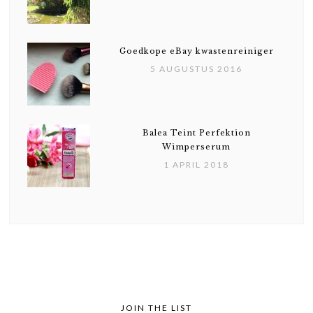
Goedkope eBay kwastenreiniger
5 AUGUSTUS 2016
Balea Teint Perfektion
Wimperserum
1 APRIL 2018
JOIN THE LIST