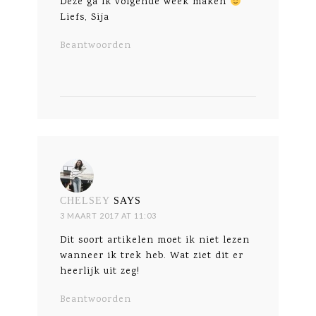
Deze ga ik volgende week maken
Liefs, Sija
Beantwoorden
CHELSEY
SAYS
3 MAART 2017 AT 11:03
Dit soort artikelen moet ik niet lezen
wanneer ik trek heb. Wat ziet dit er
heerlijk uit zeg!
Beantwoorden