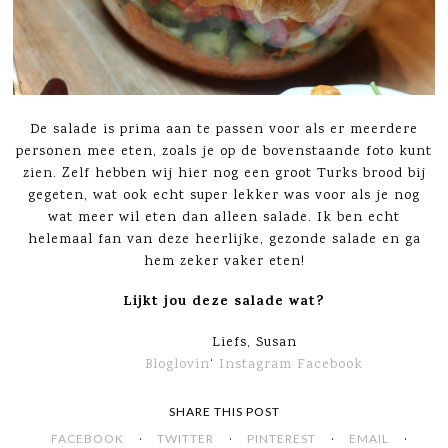
De salade is prima aan te passen voor als er meerdere
personen mee eten, zoals je op de bovenstaande foto kunt
zien. Zelf hebben wij hier nog een groot Turks brood bij
gegeten, wat ook echt super lekker was voor als je nog
wat meer wil eten dan alleen salade. Ik ben echt
helemaal fan van deze heerlijke, gezonde salade en ga
hem zeker vaker eten!
Lijkt jou deze salade wat?
Liefs, Susan
Bloglovin
‘
Instagram
Facebook
SHARE THIS POST
·
·
·
·
FACEBOOK
TWITTER
PINTEREST
EMAIL