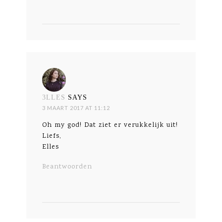
3LLES
SAYS
3 MAART 2017 AT 11:12
Oh my god! Dat ziet er verukkelijk uit!
Liefs,
Elles
Beantwoorden