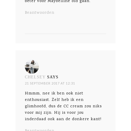
beter voor Maybelline oid gaan.
Beantwoorden
CHELSEY
SAYS
21 SEPTEMBER 2017 AT 12:31
Hmmm, nee ik ben ook niet
enthousiast. Zelf heb ik een
glimhoofd, dus de CC cream zou niks
voor mij zijn. Hij is voor jou
inderdaad ook aan de donkere kant!