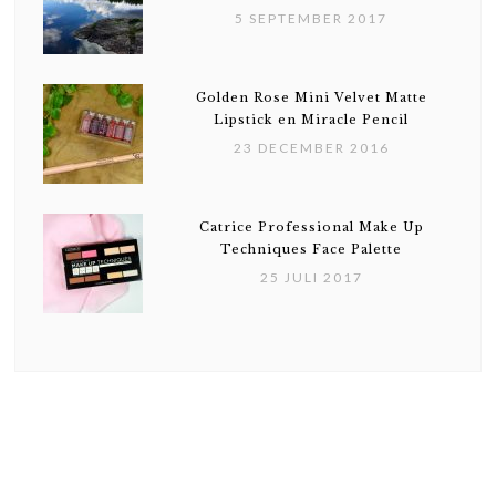
5 SEPTEMBER 2017
Golden Rose Mini Velvet Matte
Lipstick en Miracle Pencil
23 DECEMBER 2016
Catrice Professional Make Up
Techniques Face Palette
25 JULI 2017