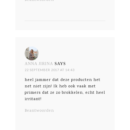
Beantwoorden
ANNA JIRINA
SAYS
22 SEPTEMBER 2017 AT 14:43
heel jammer dat deze producten het
net niet zijn! Ik heb ook vaak met
primers dat ze zo brokkelen, echt heel
irritant!
Beantwoorden