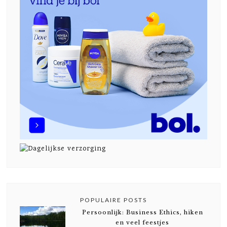
POPULAIRE POSTS
Persoonlijk: Business Ethics, hiken
en veel feestjes