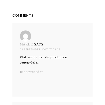
COMMENTS
MARIJE
SAYS
21 SEPTEMBER 2017 AT 06:22
Wat zonde dat de producten
tegenvielen.
Beantwoorden