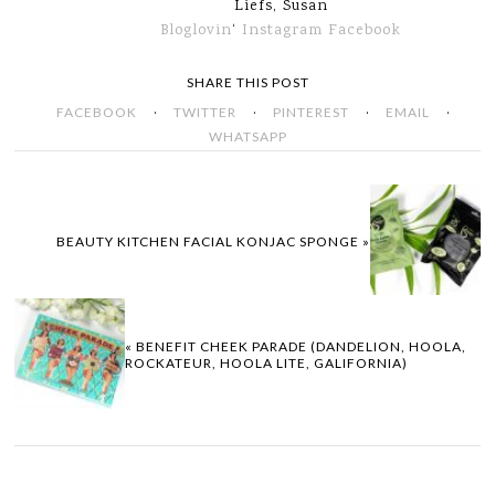
Liefs, Susan
Bloglovin
‘
Instagram
Facebook
SHARE THIS POST
·
·
·
·
FACEBOOK
TWITTER
PINTEREST
EMAIL
WHATSAPP
BEAUTY KITCHEN FACIAL KONJAC SPONGE »
« BENEFIT CHEEK PARADE (DANDELION, HOOLA,
ROCKATEUR, HOOLA LITE, GALIFORNIA)