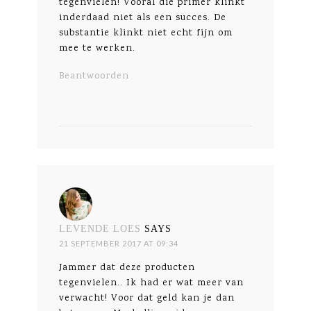
tegenvielen! Vooral die primer klinkt
inderdaad niet als een succes. De
substantie klinkt niet echt fijn om
mee te werken.
Beantwoorden
LEVENDE LOES
SAYS
21 SEPTEMBER 2017 AT 09:34
Jammer dat deze producten
tegenvielen.. Ik had er wat meer van
verwacht! Voor dat geld kan je dan