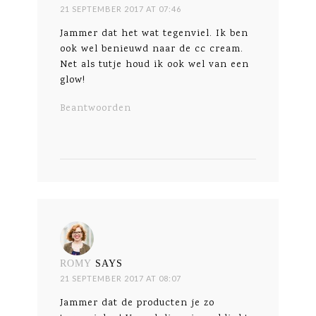
21 SEPTEMBER 2017 AT 07:46
Jammer dat het wat tegenviel. Ik ben
ook wel benieuwd naar de cc cream.
Net als tutje houd ik ook wel van een
glow!
Beantwoorden
ROMY
SAYS
21 SEPTEMBER 2017 AT 08:07
Jammer dat de producten je zo