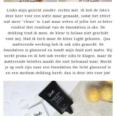
Links mijn gezicht zonder, rechts met. Ik heb de foto’s
deze keer voor een witte muur gemaakt, zodat het effect
wat meer ”clean” is. Laat maar weten of jullie het zo beter
vinden! Het resultaat van de foundation is oke. De
dekking vind ik mooi, de kleur is helaas niet geschikt
voor mij. Had ik toch maar de kleur Light gekozen.. Qua
matterende werking heb ik ook niks gemerkt. De
foundation is glanzend en houdt mijn huid niet matte. Hij
werkt prima en ik heb ook verder niks te klagen, maar de
matterende beloftes maakt die niet helemaal waar. Mocht
je op zoek zijn naar een foundation die licht glanzend is
en een medium-dekking heeft: dan is deze iets voor jou!