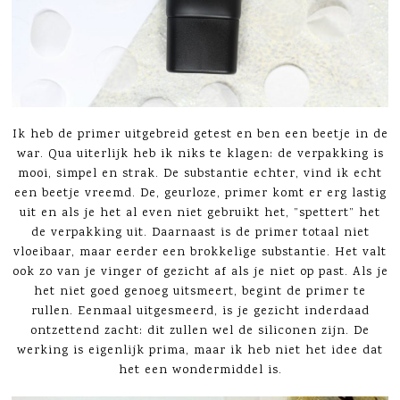
Ik heb de primer uitgebreid getest en ben een beetje in de
war. Qua uiterlijk heb ik niks te klagen: de verpakking is
mooi, simpel en strak. De substantie echter, vind ik echt
een beetje vreemd. De, geurloze, primer komt er erg lastig
uit en als je het al even niet gebruikt het, ”spettert” het
de verpakking uit. Daarnaast is de primer totaal niet
vloeibaar, maar eerder een brokkelige substantie. Het valt
ook zo van je vinger of gezicht af als je niet op past. Als je
het niet goed genoeg uitsmeert, begint de primer te
rullen. Eenmaal uitgesmeerd, is je gezicht inderdaad
ontzettend zacht: dit zullen wel de siliconen zijn. De
werking is eigenlijk prima, maar ik heb niet het idee dat
het een wondermiddel is.