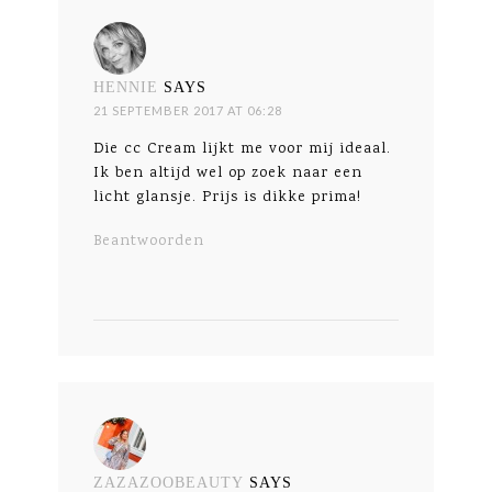
HENNIE
SAYS
21 SEPTEMBER 2017 AT 06:28
Die cc Cream lijkt me voor mij ideaal.
Ik ben altijd wel op zoek naar een
licht glansje. Prijs is dikke prima!
Beantwoorden
ZAZAZOOBEAUTY
SAYS