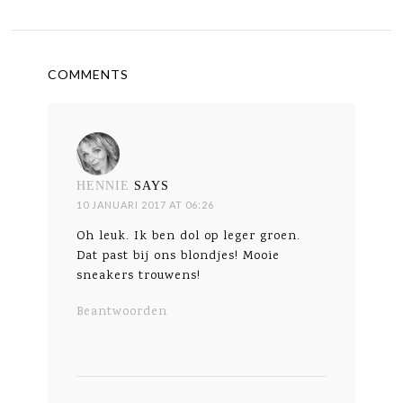
COMMENTS
HENNIE
SAYS
10 JANUARI 2017 AT 06:26
Oh leuk. Ik ben dol op leger groen.
Dat past bij ons blondjes! Mooie
sneakers trouwens!
Beantwoorden