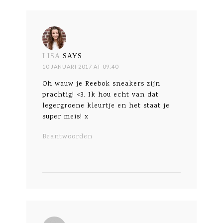
LISA
SAYS
10 JANUARI 2017 AT 09:40
Oh wauw je Reebok sneakers zijn
prachtig! <3. Ik hou echt van dat
legergroene kleurtje en het staat je
super meis! x
Beantwoorden