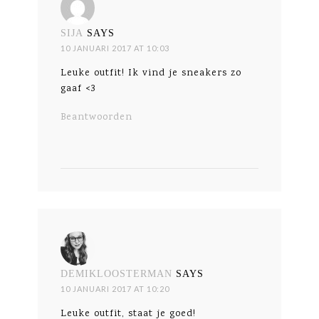
SIJA
SAYS
10 JANUARI 2017 AT 10:03
Leuke outfit! Ik vind je sneakers zo
gaaf <3
Beantwoorden
DEMIKLOOSTERMAN
SAYS
10 JANUARI 2017 AT 10:20
Leuke outfit, staat je goed!