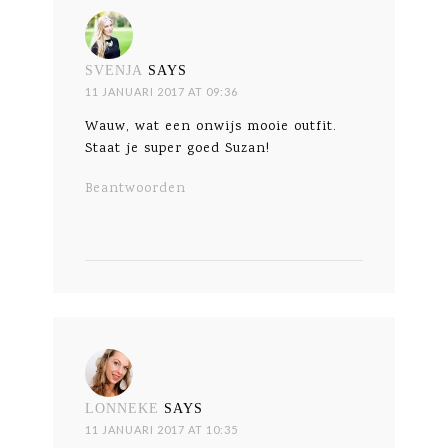
SVENJA
SAYS
11 JANUARI 2017 AT 09:36
Wauw, wat een onwijs mooie outfit.
Staat je super goed Suzan!
Beantwoorden
LONNEKE
SAYS
11 JANUARI 2017 AT 10:35