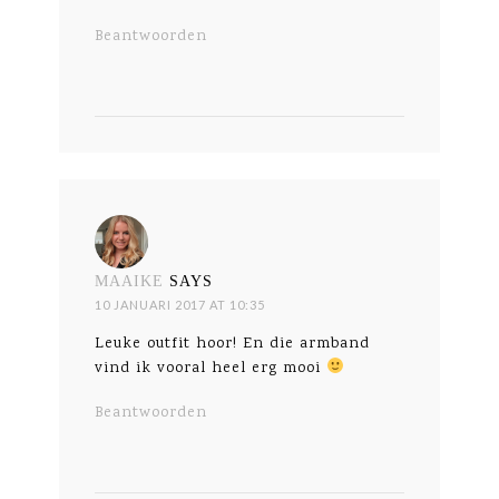
Beantwoorden
MAAIKE
SAYS
10 JANUARI 2017 AT 10:35
Leuke outfit hoor! En die armband
vind ik vooral heel erg mooi
Beantwoorden