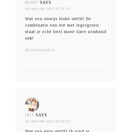
ROMY
SAYS
10 JANUARI 2017 AT 07:35
Wat een onwijs leuke outfit! De
combinatie van wit met legergroen
staat je echt heel mooi! Gave armband
ook!
Beantwoorden
IRIS
SAYS
10 JANUARI 2017 AT 07:55
Wat een gave outfit! Ik vind je