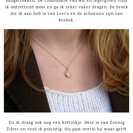
aangetrokken. De combinatie van wit en legergroen vind
ik ontzettend mooi en ga ik zeker vaker dragen. De broek
die ik aan heb is van Levi’s en de schoenen zijn van
Reebok.
En ik draag ook nog een kettinkje. Deze is van Zonnig
Zilver en vind ik prachtig. Hij past overal bij maar geeft