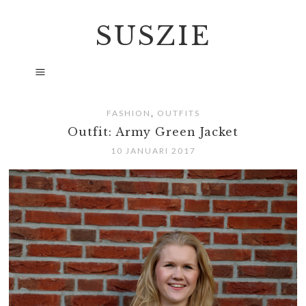
SUSZIE
,
FASHION
OUTFITS
Outfit: Army Green Jacket
10 JANUARI 2017