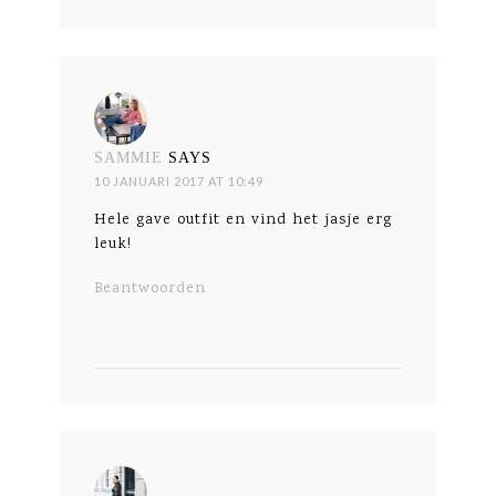
SAMMIE
SAYS
10 JANUARI 2017 AT 10:49
Hele gave outfit en vind het jasje erg
leuk!
Beantwoorden