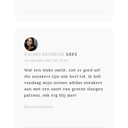
RACHELKROMDIJK
SAYS
10 JANUARI 2017 AT 14:41
Wat een leuke outfit, ziet er goed uit!
die sneakers zijn ook heel tof, ik heb
vandaag mijn nieuwe adidas sneakers
aan met een soort van groene slangen
patroon, ook erg blij mee!
Beantwoorden