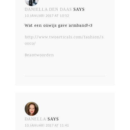
DANIELLA DEN DAAS
SAYS
10 JANUARI 2017 AT 10:52
Wat een onwijs gave armband!<3
http://www.twoarticals.com/fashion/s
ooco/
Beantwoorden
DANELLA
SAYS
10 JANUARI 2017 AT 11:41