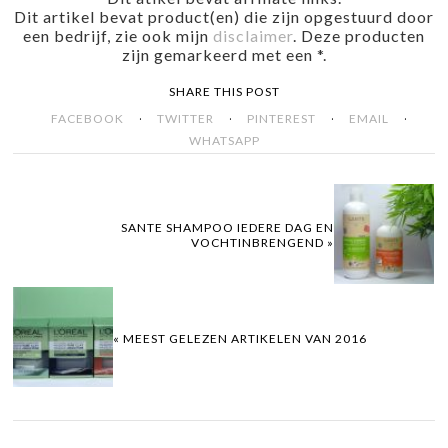
Dit artikel bevat product(en) die zijn opgestuurd door
een bedrijf, zie ook mijn
disclaimer
. Deze producten
zijn gemarkeerd met een *.
SHARE THIS POST
·
·
·
·
FACEBOOK
TWITTER
PINTEREST
EMAIL
WHATSAPP
SANTE SHAMPOO IEDERE DAG EN
VOCHTINBRENGEND »
« MEEST GELEZEN ARTIKELEN VAN 2016