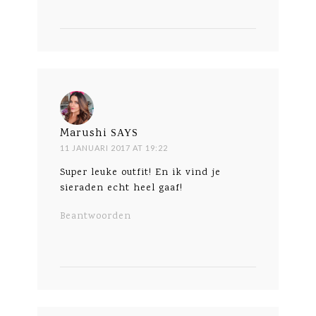
Marushi
SAYS
11 JANUARI 2017 AT 19:22
Super leuke outfit! En ik vind je
sieraden echt heel gaaf!
Beantwoorden