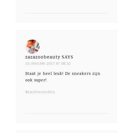
zazazoobeauty
SAYS
10 JANUARI 2017 AT 08:32
Staat je heel leuk! De sneakers zijn
ook super!
Beantwoorden