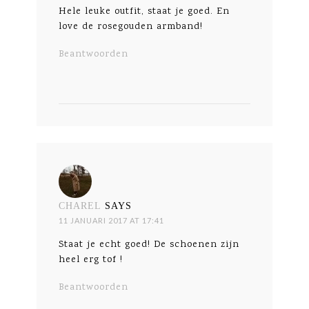
Hele leuke outfit, staat je goed. En
love de rosegouden armband!
Beantwoorden
CHAREL
SAYS
11 JANUARI 2017 AT 17:41
Staat je echt goed! De schoenen zijn
heel erg tof !
Beantwoorden