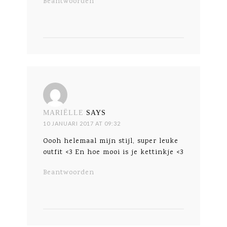
Beantwoorden
MARIËLLE
SAYS
10 JANUARI 2017 AT 09:32
Oooh helemaal mijn stijl, super leuke
outfit <3 En hoe mooi is je kettinkje <3
Beantwoorden