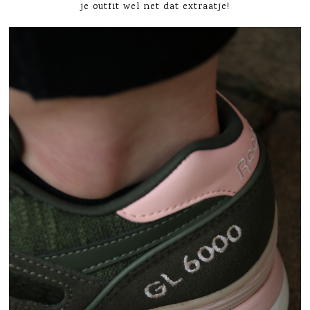
je outfit wel net dat extraatje!