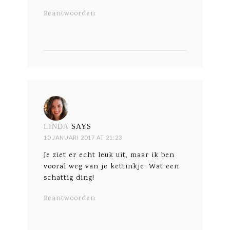
Beantwoorden
LINDA
SAYS
10 JANUARI 2017 AT 21:23
Je ziet er echt leuk uit, maar ik ben
vooral weg van je kettinkje. Wat een
schattig ding!
Beantwoorden