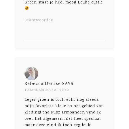
Groen staat je heel mooi! Leuke outfit
Beantwoorden
Rebecca Denise
SAYS
10 JANUARI 2017 AT 19:50
Leger groen is toch echt nog steeds
mijn favoriete kleur op het gebied van
kleding! the Rubz armbanden vind ik
over het algemeen niet heel speciaal
maar deze vind ik toch erg leuk!