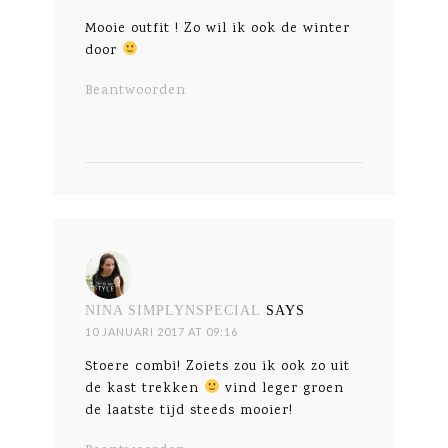
Mooie outfit ! Zo wil ik ook de winter
door
Beantwoorden
NINA SIMPLYNSPECIAL
SAYS
10 JANUARI 2017 AT 09:16
Stoere combi! Zoiets zou ik ook zo uit
de kast trekken
vind leger groen
de laatste tijd steeds mooier!