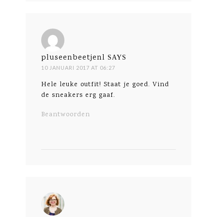
pluseenbeetjenl
SAYS
10 JANUARI 2017 AT 06:27
Hele leuke outfit! Staat je goed. Vind
de sneakers erg gaaf.
Beantwoorden