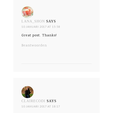
LANA_SHON
SAYS
10 JANUARI 2017 AT 15:58
Great post. Thanks!
Beantwoorden
CLAIRECODI
SAYS
10 JANUARI 2017 AT 18:17