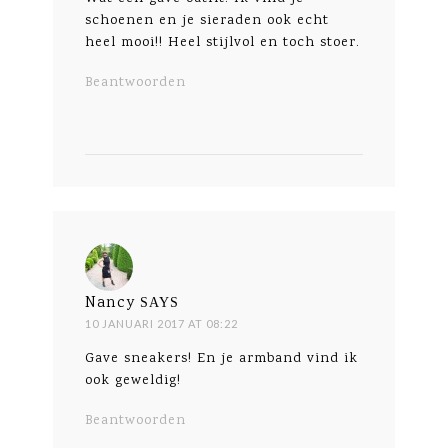
schoenen en je sieraden ook echt
heel mooi!! Heel stijlvol en toch stoer.
Beantwoorden
Nancy
SAYS
10 JANUARI 2017 AT 08:22
Gave sneakers! En je armband vind ik
ook geweldig!
Beantwoorden