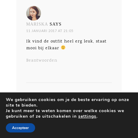
MARISKA
SAYS
11 JANUARI 2017 AT 21:05
Ik vind de outfit heel erg leuk, staat
mooi bij elkaar
Beantwoorden
We gebruiken cookies om je de beste ervaring op onze
site te bieden.
Je kunt meer te weten komen over welke cookies we
gebruiken of ze uitschakelen in
settings
.
Accepteer
ANNA GERRIE
SAYS
11 JANUARI 2017 AT 22:27