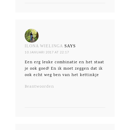
ILONA WIELINGA
SAYS
10 JANUARI 2017 AT 22:17
Een erg leuke combinatie en het staat
je ook goed! En ik moet zeggen dat ik
ook echt weg ben van het kettinkje
Beantwoorden