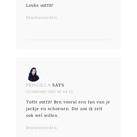
Leuke outfit!
Beantwoorden
PRISCILLA
SAYS
10 JANUARI 2017 AT 14:15
Toffe outfit! Ben vooral een fan van je
jackje en schoenen. Die zou ik zelf
ook wel willen.
Beantwoorden