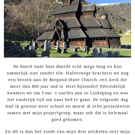
De busrit naar huis duurde echt mega lang en kon
natuurlijk niet zonder file. Halverwege brachten we nog
een bezoek aan de Borgund Stave Church: een kerk die
meer dan 800 jaar oud is. Heel bijzonder! Uiteindelijk
kwamen we om 3 uur ‘s nachts aan in Linköping en was
het eindelijk tijd om naar bed te gaan. De volgende dag
had ik gewoon weer school en moest ik zelfs presenteren
samen met mijn projectgroep, maar ook dat is helemaal
goed gekomen.
En dit is dan het einde van mijn drie artikelen over mijn