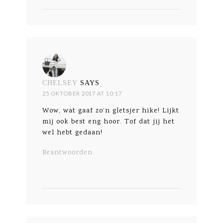
CHELSEY
SAYS
25 OKTOBER 2017 AT 10:17
Wow, wat gaaf zo’n gletsjer hike! Lijkt
mij ook best eng hoor. Tof dat jij het
wel hebt gedaan!
Beantwoorden