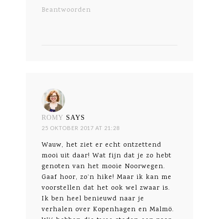
Beantwoorden
ROMY
SAYS
25 OKTOBER 2017 AT 21:28
Wauw, het ziet er echt ontzettend
mooi uit daar! Wat fijn dat je zo hebt
genoten van het mooie Noorwegen.
Gaaf hoor, zo’n hike! Maar ik kan me
voorstellen dat het ook wel zwaar is.
Ik ben heel benieuwd naar je
verhalen over Kopenhagen en Malmö.