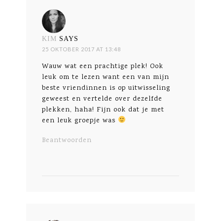
KIM
SAYS
25 OKTOBER 2017 AT 13:48
Wauw wat een prachtige plek! Ook
leuk om te lezen want een van mijn
beste vriendinnen is op uitwisseling
geweest en vertelde over dezelfde
plekken, haha! Fijn ook dat je met
een leuk groepje was
Beantwoorden