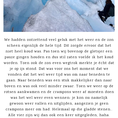
We hadden ontzettend veel geluk met het weer en de zon
scheen eigenlijk de hele tijd. Dit zorgde ervoor dat het
niet heel koud was. Pas toen wij bovenop de gletsjer een
pauze gingen houden en dus stil zaten voelde ik het koud
worden. Toen ook de zon even wegtrok merkte je écht dat
je op ijs stond. Dat was voor ons het moment dat we
vonden dat het wel weer tijd was om naar beneden te
gaan. Naar beneden was een stuk makkelijker dan naar
boven en was ook veel minder zwaar. Toen we weer op de
rotsen aankwamen en de crampons weer af moesten doen
was het wel weer even wennen: je kon nu namelijk
gewoon weer vallen en uitglijden, aangezien je geen
crampons meer om had. Helemaal op die gladde stenen..
Alle vier zijn wij dan ook een keer uitgegleden, haha.