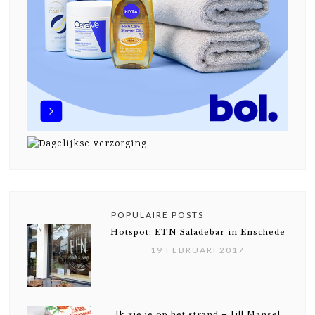
POPULAIRE POSTS
Hotspot: ETN Saladebar in Enschede
19 FEBRUARI 2017
Ik zie je op het strand – Jill Mansel