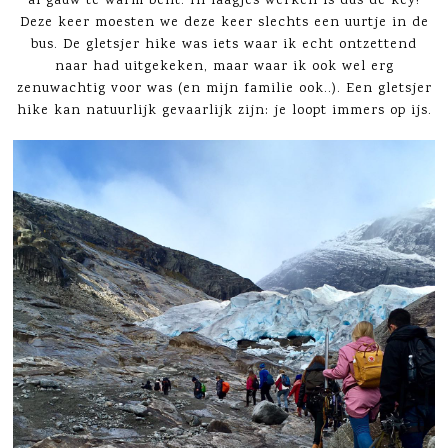
al gauw te warm bent. In laagjes werken is dus de key!
Deze keer moesten we deze keer slechts een uurtje in de
bus. De gletsjer hike was iets waar ik echt ontzettend
naar had uitgekeken, maar waar ik ook wel erg
zenuwachtig voor was (en mijn familie ook..). Een gletsjer
hike kan natuurlijk gevaarlijk zijn: je loopt immers op ijs.