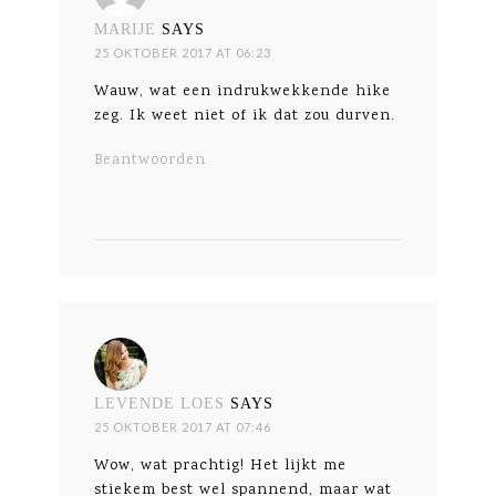
MARIJE
SAYS
25 OKTOBER 2017 AT 06:23
Wauw, wat een indrukwekkende hike
zeg. Ik weet niet of ik dat zou durven.
Beantwoorden
LEVENDE LOES
SAYS
25 OKTOBER 2017 AT 07:46
Wow, wat prachtig! Het lijkt me
stiekem best wel spannend, maar wat