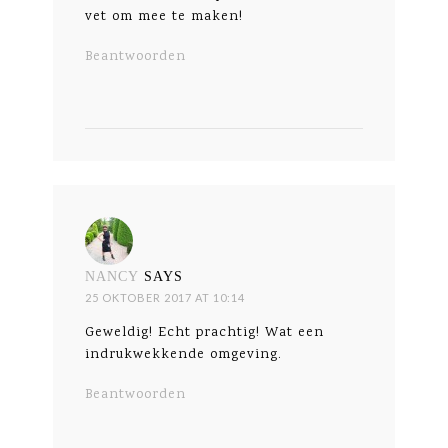
vet om mee te maken!
Beantwoorden
NANCY
SAYS
25 OKTOBER 2017 AT 10:14
Geweldig! Echt prachtig! Wat een
indrukwekkende omgeving.
Beantwoorden