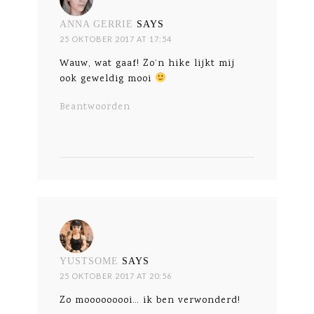
ANNA GERRIE
SAYS
25 OKTOBER 2017 AT 17:54
Wauw, wat gaaf! Zo’n hike lijkt mij
ook geweldig mooi
Beantwoorden
YUSTSOME
SAYS
25 OKTOBER 2017 AT 20:56
Zo mooooooooi… ik ben verwonderd!