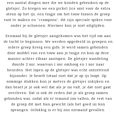
een aantal dingen mee die we konden gebruiken op de
gletsjer. Zo kregen we een pickel (ice axe) voor de extra
steun op het ijs, een tuigje om het touw tussen de groep
vast te maken en ”crampons”, dit zijn speciale spikes voor
onder je schoenen. Hiermee kun je niet uitglijden.
Eenmaal bij de gletsjer aangekomen was het tijd om aan
de tocht te beginnen. We werden opgedeeld in groepen en
iedere groep kreeg een gids. Je werd samen gebonden
door middel van een touw aan je tuigje en kon op deze
manier achter elkaar aanlopen. De gletsjer wandeling
duurde 2 uur, waarvan 1 uur omhoog en 1 uur naar
beneden. Het lopen op de gletsjer was echt ontzettend
bijzonder. Je beseft totaal niet dat je op ijs loopt. Op
sommige stukken kon je meters de gletsjer inkijken en
dan besef je je ook wel dat als je nu valt, je dat niet gaat
overleven. Dat is ook de reden dat je als groep samen
gebonden was, zodat als er iemand zou vallen, de rest van
de groep dit met hun gewicht (als het goed is) kon
opvangen. Gelukkig is er bij ons niemand gevallen.