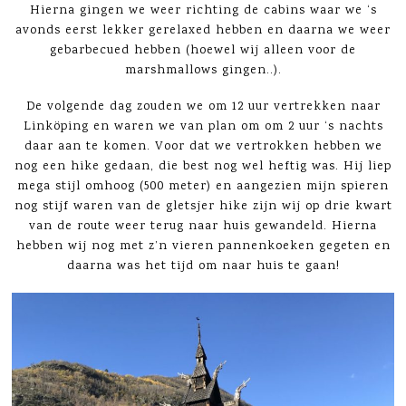
Hierna gingen we weer richting de cabins waar we ‘s
avonds eerst lekker gerelaxed hebben en daarna we weer
gebarbecued hebben (hoewel wij alleen voor de
marshmallows gingen..).
De volgende dag zouden we om 12 uur vertrekken naar
Linköping en waren we van plan om om 2 uur ‘s nachts
daar aan te komen. Voor dat we vertrokken hebben we
nog een hike gedaan, die best nog wel heftig was. Hij liep
mega stijl omhoog (500 meter) en aangezien mijn spieren
nog stijf waren van de gletsjer hike zijn wij op drie kwart
van de route weer terug naar huis gewandeld. Hierna
hebben wij nog met z’n vieren pannenkoeken gegeten en
daarna was het tijd om naar huis te gaan!