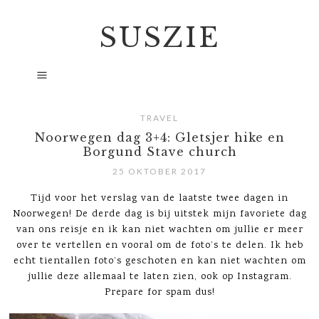
SUSZIE
TRAVEL
Noorwegen dag 3+4: Gletsjer hike en
Borgund Stave church
25 OKTOBER 2017
Tijd voor het verslag van de laatste twee dagen in
Noorwegen! De derde dag is bij uitstek mijn favoriete dag
van ons reisje en ik kan niet wachten om jullie er meer
over te vertellen en vooral om de foto’s te delen. Ik heb
echt tientallen foto’s geschoten en kan niet wachten om
jullie deze allemaal te laten zien, ook op Instagram.
Prepare for spam dus!