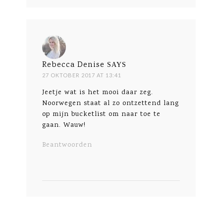
Rebecca Denise
SAYS
27 OKTOBER 2017 AT 13:41
Jeetje wat is het mooi daar zeg.
Noorwegen staat al zo ontzettend lang
op mijn bucketlist om naar toe te
gaan. Wauw!
Beantwoorden