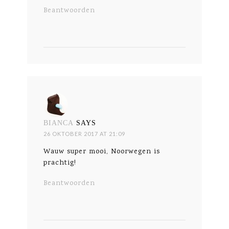
Beantwoorden
BIANCA
SAYS
26 OKTOBER 2017 AT 21:09
Wauw super mooi, Noorwegen is
prachtig!
Beantwoorden