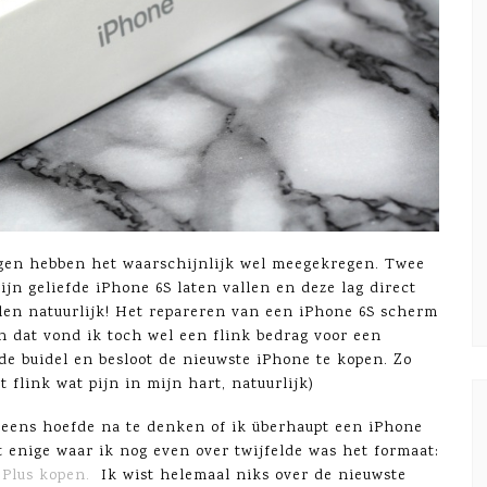
gen hebben het waarschijnlijk wel meegekregen. Twee
jn geliefde iPhone 6S laten vallen en deze lag direct
len natuurlijk! Het repareren van een iPhone 6S scherm
en dat vond ik toch wel een flink bedrag voor een
 de buidel en besloot de nieuwste iPhone te kopen. Zo
t flink wat pijn in mijn hart, natuurlijk)
et eens hoefde na te denken of ik überhaupt een iPhone
 enige waar ik nog even over twijfelde was het formaat:
 Plus kopen.
Ik wist helemaal niks over de nieuwste