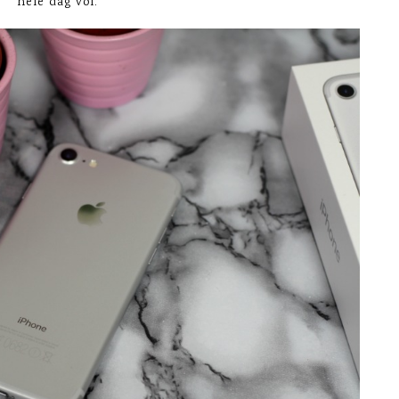
hele dag vol.