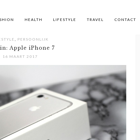
SHION
HEALTH
LIFESTYLE
TRAVEL
CONTACT
,
ESTYLE
PERSOONLIJK
in: Apple iPhone 7
16 MAART 2017