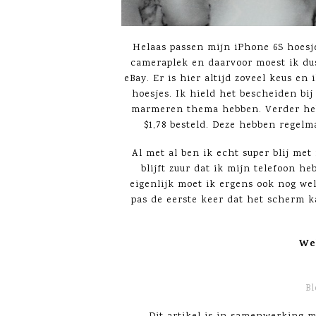
Helaas passen mijn iPhone 6S hoesj
cameraplek en daarvoor moest ik dus
eBay. Er is hier altijd zoveel keus en
hoesjes. Ik hield het bescheiden bij
marmeren thema hebben. Verder heb 
$1,78 besteld. Deze hebben regel
Al met al ben ik echt super blij me
blijft zuur dat ik mijn telefoon h
eigenlijk moet ik ergens ook nog wel 
pas de eerste keer dat het scherm ka
Wel
Bl