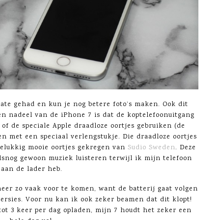
ate gehad en kun je nog betere foto’s maken. Ook dit
en nadeel van de iPhone 7 is dat de koptelefoonuitgang
u of de speciale Apple draadloze oortjes gebruiken (de
iten met een speciaal verlengstukje. Die draadloze oortjes
gelukkig mooie oortjes gekregen van
Sudio Sweden
. Deze
lsnog gewoon muziek luisteren terwijl ik mijn telefoon
aan de lader heb.
meer zo vaak voor te komen, want de batterij gaat volgen
ersies. Voor nu kan ik ook zeker beamen dat dit klopt!
tot 3 keer per dag opladen, mijn 7 houdt het zeker een