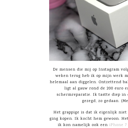
De mensen die mij op Instagram vol
weken terug heb ik op mijn werk mi
helemaal aan diggelen. Ontzettend ba
ligt al gauw rond de 200 euro 
schermreparatie. Ik tastte diep in
gezegd, zo gedaan. (Me
Het grappige is dat ik eigenlijk ni
ging kopen. Ik kocht hem gewoon. Het
ik kon namelijk ook een
iPhone 7