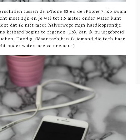
erschillen tussen de iPhone 6S en de iPhone 7. Zo kwam
cht moet zijn en je wel tot 1,5 meter onder water kunt
ent dat ik niet meer halverwege mijn hardlooprondje
ns keihard begint te regenen. Ook kan ik nu uitgebreid
uchen. Handig! (Maar toch ben ik iemand die toch haar
écht onder water mee zou nemen..)