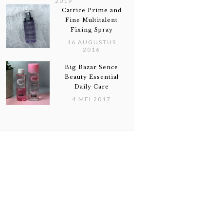
2019
Catrice Prime and
Fine Multitalent
Fixing Spray
16 AUGUSTUS
2016
Big Bazar Sence
Beauty Essential
Daily Care
4 MEI 2017