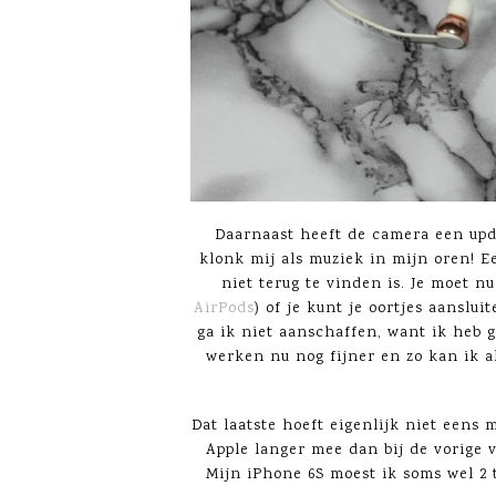
Daarnaast heeft de camera een upd
klonk mij als muziek in mijn oren! E
niet terug te vinden is. Je moet n
AirPods
) of je kunt je oortjes aanslu
ga ik niet aanschaffen, want ik heb 
werken nu nog fijner en zo kan ik a
Dat laatste hoeft eigenlijk niet eens 
Apple langer mee dan bij de vorige v
Mijn iPhone 6S moest ik soms wel 2 