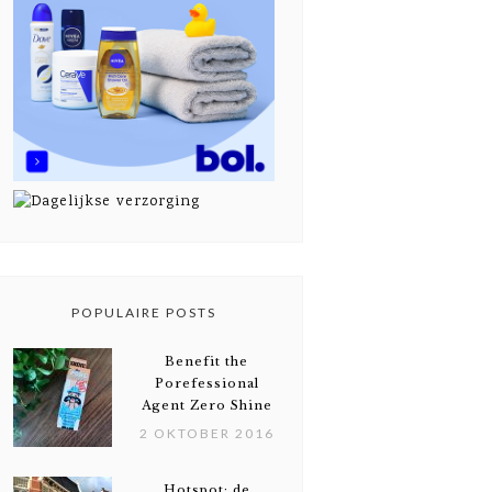
POPULAIRE POSTS
Benefit the
Porefessional
Agent Zero Shine
2 OKTOBER 2016
Hotspot: de