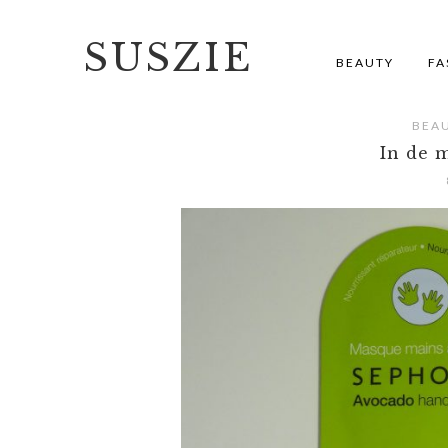
SUSZIE
BEAUTY
FA
BEA
In de 