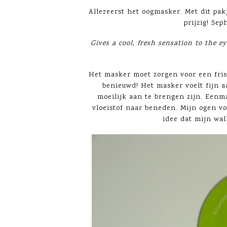
Allereerst het oogmasker. Met dit pakj
prijzig! Sep
Gives a cool, fresh sensation to the 
Het masker moet zorgen voor een fris
benieuwd! Het masker voelt fijn aa
moeilijk aan te brengen zijn. Eenma
vloeistof naar beneden. Mijn ogen vo
idee dat mijn wal