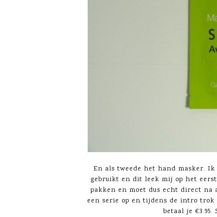
En als tweede het hand masker. Ik
gebruikt en dit leek mij op het eers
pakken en moet dus echt direct na a
een serie op en tijdens de intro tr
betaal je €3.95.