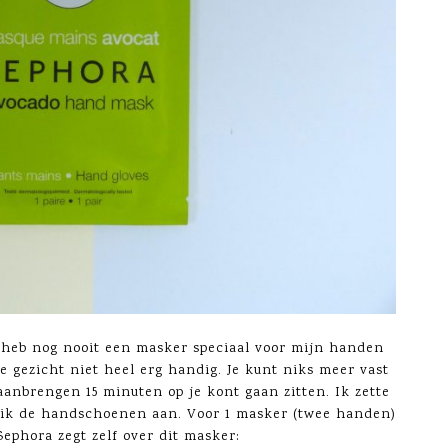
 heb nog nooit een masker speciaal voor mijn handen
te gezicht niet heel erg handig. Je kunt niks meer vast
anbrengen 15 minuten op je kont gaan zitten. Ik zette
ok ik de handschoenen aan. Voor 1 masker (twee handen)
 Sephora zegt zelf over dit masker: