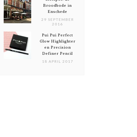
Broodbode in
Enschede
29 SEPTEMBER
2016
Pui Pui Perfect
Glow Highlighter
en Precision
Definer Pencil
18 APRIL 2017