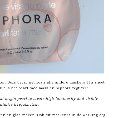
er. Deze bevat net zoals alle andere maskers één sheet
 Dit is het pearl face mask en Sephora zegt zelf:
l-origin pearl to create high luminosity and visibly
nimize irregularities.
hten en glad maken. Ook dit masker is in de werking erg