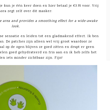
e kun je één keer doen en hier betaal je €3.95 voor. Vrij
hora zegt zelf over dit masker:
eye area and provides a smoothing effect for a wide-awake
look.
se sensatie en leiden tot een gladmakend effect. Ik ben
n. De patches zijn alleen wel vrij groot waardoor ze
al op de ogen blijven ze goed zitten en drupt er geen
elen goed gehydrateerd en fris aan en ik heb zelfs het
len iets minder zichtbaar zijn. Fijn!