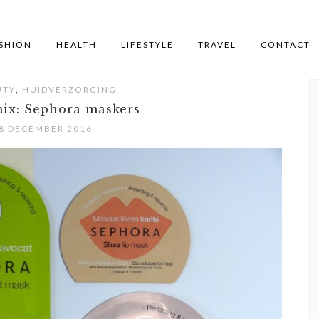
SHION
HEALTH
LIFESTYLE
TRAVEL
CONTACT
,
UTY
HUIDVERZORGING
mix: Sephora maskers
8 DECEMBER 2016