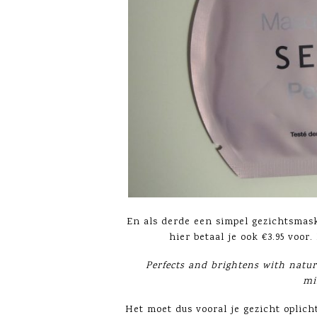
En als derde een simpel gezichtsmask
hier betaal je ook €3.95 voor.
Perfects and brightens with natura
mi
Het moet dus vooral je gezicht oplic