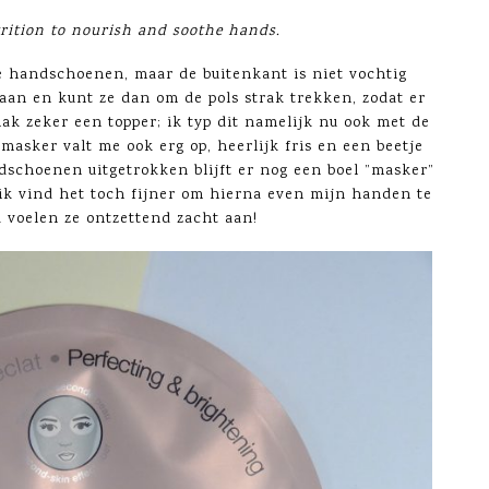
trition to nourish and soothe hands.
e handschoenen, maar de buitenkant is niet vochtig
aan en kunt ze dan om de pols strak trekken, zodat er
ak zeker een topper; ik typ dit namelijk nu ook met de
asker valt me ook erg op, heerlijk fris en een beetje
dschoenen uitgetrokken blijft er nog een boel ”masker”
 ik vind het toch fijner om hierna even mijn handen te
 voelen ze ontzettend zacht aan!