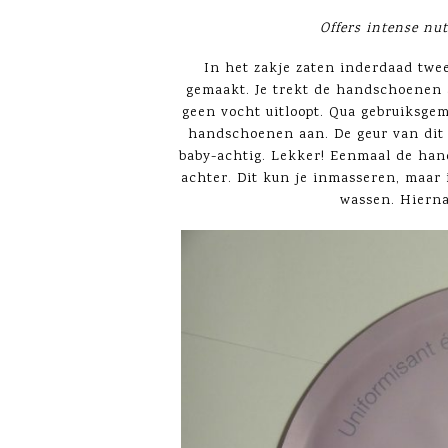
Offers intense nu
In het zakje zaten inderdaad twe
gemaakt. Je trekt de handschoenen 
geen vocht uitloopt. Qua gebruiksgem
handschoenen aan. De geur van dit m
baby-achtig. Lekker! Eenmaal de han
achter. Dit kun je inmasseren, maar
wassen. Hierna