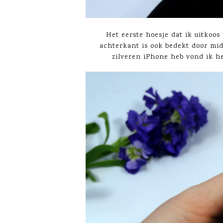
Het eerste hoesje dat ik uitkoos
achterkant is ook bedekt door mid
zilveren iPhone heb vond ik het