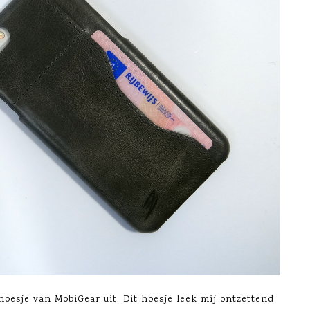
hoesje van MobiGear uit. Dit hoesje leek mij ontzettend