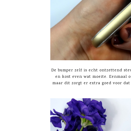
De bumper zelf is echt ontzettend stev
en kost even wat moeite. Eenmaal om
maar dit zorgt er extra goed voor dat