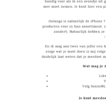
handig voor als ik een avondje uit 
mee moet nemen. Je kunt hier een pa
Onlangs is natuurlijk de iPhone 7
producten voor in hun assortiment, 
zonder!). Natuurlijk hebben ze
t
En ik mag aan twee van jullie een 
enige wat je moet doen is mij volg
duidelijk laat weten dat je meedoet m
Wat mag je 
Lik
V
Volg SuszieNL
Je kunt meedoe