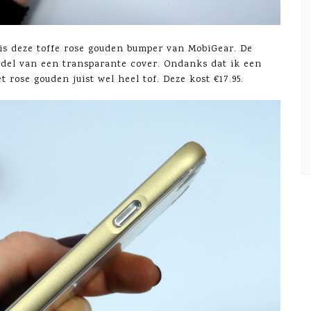
 is deze toffe rose gouden bumper van MobiGear. De
del van een transparante cover. Ondanks dat ik een
 rose gouden juist wel heel tof. Deze kost €17.95.