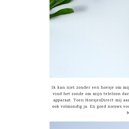
Ik kan niet zonder een hoesje om mijn
vind het zonde om mijn telefoon dan
apparaat. Toen HoesjesDirect mij aa
ook volmondig ja. En goed nieuws voo
M