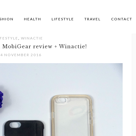
SHION
HEALTH
LIFESTYLE
TRAVEL
CONTACT
,
IFESTYLE
WINACTIE
l MobiGear review + Winactie!
24 NOVEMBER 2016