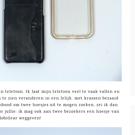
 telefoon. Ik laat mijn telefoon veel te vaak vallen en
 te zien veranderen in een lelijk, met krassen bezaaid
nbood om twee hoesjes uit te mogen zoeken, zei ik dan
r jullie: ik mag ook aan twee bezoekers een hoesje van
obiGear weggeven!