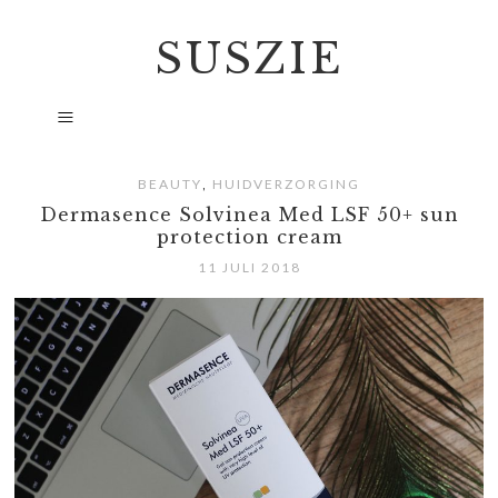
SUSZIE
,
BEAUTY
HUIDVERZORGING
Dermasence Solvinea Med LSF 50+ sun
protection cream
11 JULI 2018