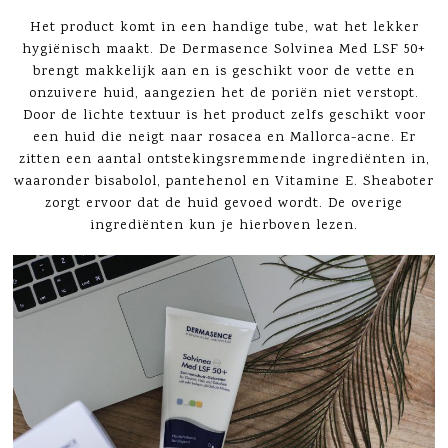
Het product komt in een handige tube, wat het lekker
hygiënisch maakt. De Dermasence Solvinea Med LSF 50+
brengt makkelijk aan en is geschikt voor de vette en
onzuivere huid, aangezien het de poriën niet verstopt.
Door de lichte textuur is het product zelfs geschikt voor
een huid die neigt naar rosacea en Mallorca-acne. Er
zitten een aantal ontstekingsremmende ingrediënten in,
waaronder bisabolol, pantehenol en Vitamine E. Sheaboter
zorgt ervoor dat de huid gevoed wordt. De overige
ingrediënten kun je hierboven lezen.