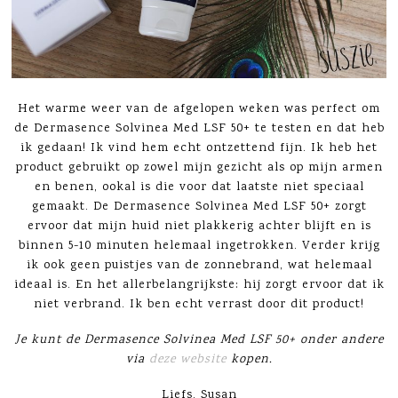
Het warme weer van de afgelopen weken was perfect om
de Dermasence Solvinea Med LSF 50+ te testen en dat heb
ik gedaan! Ik vind hem echt ontzettend fijn. Ik heb het
product gebruikt op zowel mijn gezicht als op mijn armen
en benen, ookal is die voor dat laatste niet speciaal
gemaakt. De Dermasence Solvinea Med LSF 50+ zorgt
ervoor dat mijn huid niet plakkerig achter blijft en is
binnen 5-10 minuten helemaal ingetrokken. Verder krijg
ik ook geen puistjes van de zonnebrand, wat helemaal
ideaal is. En het allerbelangrijkste: hij zorgt ervoor dat ik
niet verbrand. Ik ben echt verrast door dit product!
Je kunt de Dermasence Solvinea Med LSF 50+ onder andere
via
deze website
kopen.
Liefs, Susan