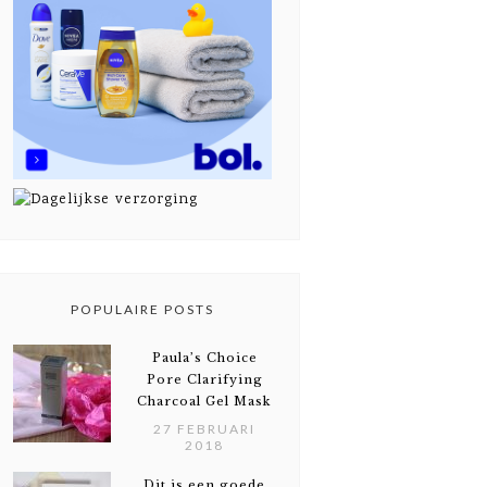
POPULAIRE POSTS
Paula’s Choice
Pore Clarifying
Charcoal Gel Mask
27 FEBRUARI
2018
Dit is een goede