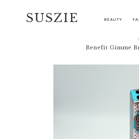
SUSZIE
BEAUTY
FA
Benefit Gimme Br