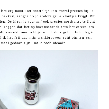
 het erg mooi. Het borsteltje kan overal precies bij. Je
 pakken, aangezien je anders gauw klontjes krijgt. Dit
en. De kleur is voor mij ook precies goed: niet te licht
l zeggen dat het op bovenstaande foto het effect iets
. Mijn wenkbrauwen blijven met deze gel de hele dag in
d ik het feit dat mijn wenkbrauwen echt binnen een
maal gedaan zijn. Dat is toch ideaal?