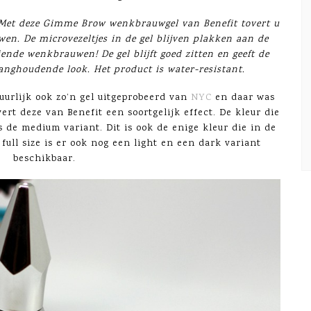
et deze Gimme Brow wenkbrauwgel van Benefit tovert u
n. De microvezeltjes in de gel blijven plakken aan de
iende wenkbrauwen! De gel blijft goed zitten en geeft de
nghoudende look. Het product is water-resistant.
uurlijk ook zo’n gel uitgeprobeerd van
NYC
en daar was
vert deze van Benefit een soortgelijk effect. De kleur die
 de medium variant. Dit is ook de enige kleur die in de
 full size is er ook nog een light en een dark variant
beschikbaar.