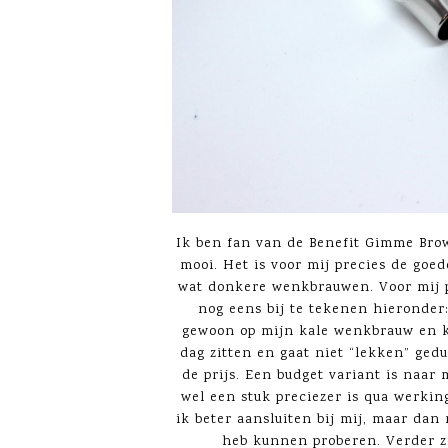
Ik ben fan van de Benefit Gimme Brow
mooi. Het is voor mij precies de goed
wat donkere wenkbrauwen. Voor mij p
nog eens bij te tekenen hieronder:
gewoon op mijn kale wenkbrauw en kr
dag zitten en gaat niet “lekken” ged
de prijs. Een budget variant is naar
wel een stuk preciezer is qua werking
ik beter aansluiten bij mij, maar dan
heb kunnen proberen. Verder zi