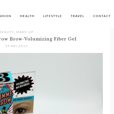
SHION
HEALTH
LIFESTYLE
TRAVEL
CONTACT
,
BEAUTY
MAKE-UP
ow Brow-Volumizing Fiber Gel
19 MEI 2017