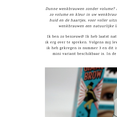
Dunne wenkbrauwen zonder volume? M
zo volume en kleur in uw wenkbrauwe
huid en de haartjes, voor voller uitz
wenkbrauwen een natuurlijke la
Ik ben zo benieuwd! Ik heb laatst nat
ik erg over te spreken. Volgens mij le
ik heb gekregen is nummer 3 en dit is
mini variant beschikbaar is. In de