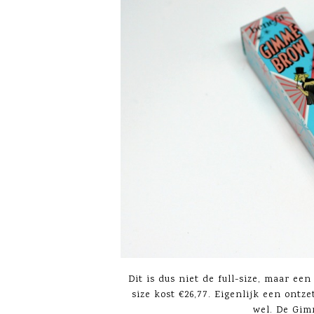
Dit is dus niet de full-size, maar een
size kost €26,77. Eigenlijk een ontz
wel. De Gim