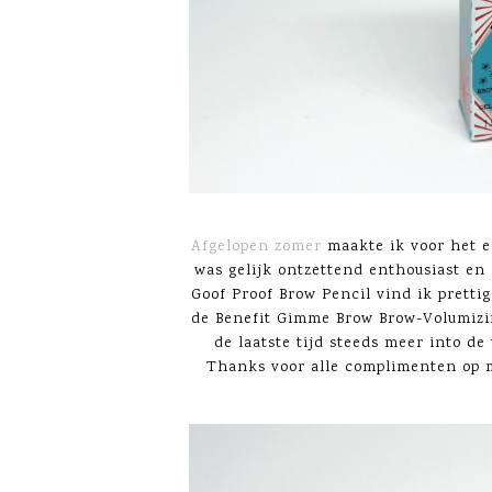
Afgelopen zomer
maakte ik voor het e
was gelijk ontzettend enthousiast en 
Goof Proof Brow Pencil vind ik pretti
de Benefit Gimme Brow Brow-Volumizin
de laatste tijd steeds meer into d
Thanks voor alle complimenten op mi