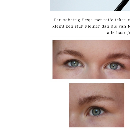
Een schattig flesje met toffe tekst: 
klein! Een stuk kleiner dan die van N
alle haartj