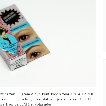
 mini van 1.5 gram die je kunt kopen voor €13,64. De full
ettend duur product, maar dat is bijna alles van Benefit
me Brow beloofd het volgende: