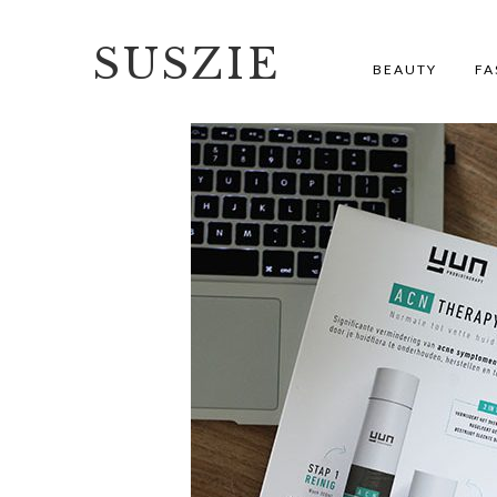
SUSZIE
BEAUTY
FA