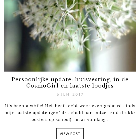
Persoonlijke update: huisvesting, in de
CosmoGirl en laatste loodjes
6 JUNI 2017
It's been a while! Het heeft echt weer even geduurd sinds
mijn laatste update (geef de schuld aan ontzettend drukke
roosters op school), maar vandaag ...
VIEW POST