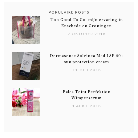
POPULAIRE POSTS
Too Good To Go: mijn ervaring in
Enschede en Groningen
7 OKTOBER 2018
Dermasence Solvinea Med LSF 50+
sun protection cream
11 JULI 2018
Balea Teint Perfektion
Wimperserum
1 APRIL 2018