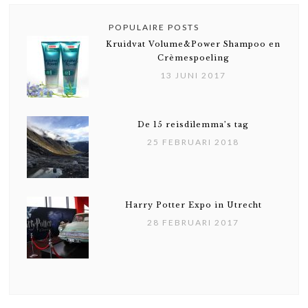
POPULAIRE POSTS
Kruidvat Volume&Power Shampoo en
Crèmespoeling
13 JUNI 2017
De 15 reisdilemma’s tag
25 FEBRUARI 2018
Harry Potter Expo in Utrecht
28 FEBRUARI 2017