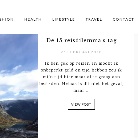
SHION
HEALTH
LIFESTYLE
TRAVEL
CONTACT
De 15 reisdilemma’s tag
25 FEBRUARI 2018
Ik ben gek op reizen en mocht ik
onbeperkt geld en tijd hebben zou ik
mijn tijd hier maar al te graag aan
besteden. Helaas is dit niet het geval,
maar ...
VIEW POST