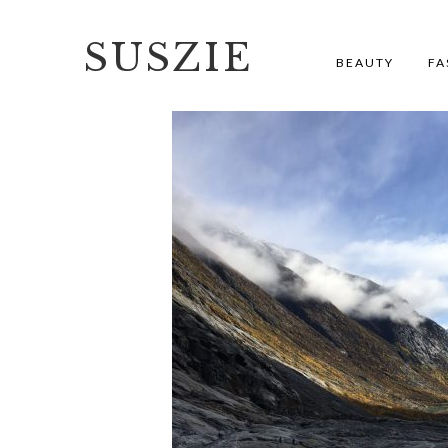
SUSZIE
BEAUTY
FA