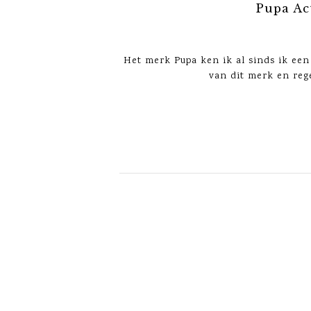
Pupa Ac
Het merk Pupa ken ik al sinds ik een 
van dit merk en rege