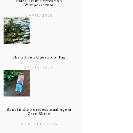
Balea Teint Perfektion
Wimperserum
1 APRIL 2018
The 50 Fun Questions Tag
22 JUNI 2017
Benefit the Porefessional Agent
Zero Shine
2 OKTOBER 2016