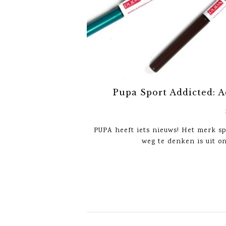
Pupa Sport Addicted: A
PUPA heeft iets nieuws! Het merk sp
weg te denken is uit on