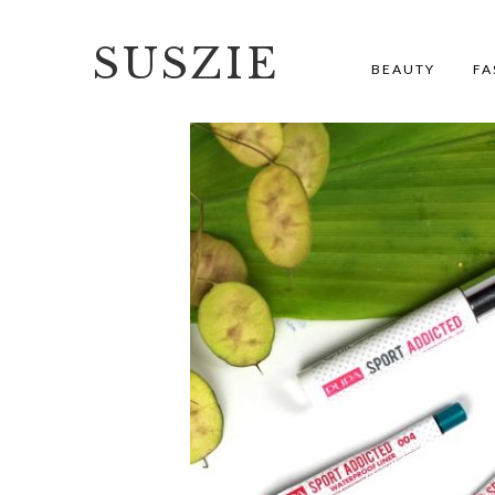
SUSZIE
BEAUTY
FA