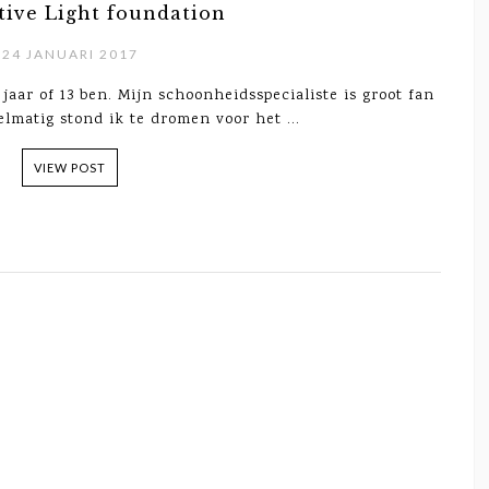
tive Light foundation
24 JANUARI 2017
jaar of 13 ben. Mijn schoonheidsspecialiste is groot fan
lmatig stond ik te dromen voor het ...
VIEW POST