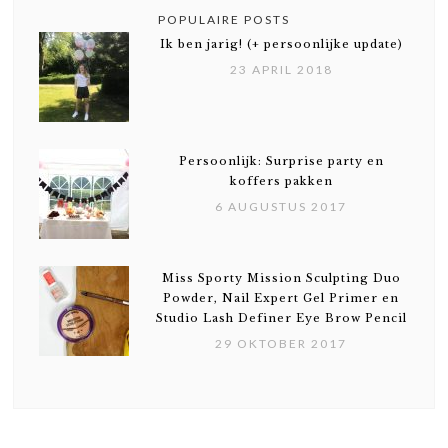
POPULAIRE POSTS
Ik ben jarig! (+ persoonlijke update)
23 APRIL 2018
Persoonlijk: Surprise party en
koffers pakken
6 AUGUSTUS 2017
Miss Sporty Mission Sculpting Duo
Powder, Nail Expert Gel Primer en
Studio Lash Definer Eye Brow Pencil
29 OKTOBER 2017