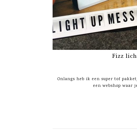
Fizz lic
Onlangs heb ik een super tof pakket
een webshop waar je 