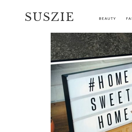
SUSZIE
BEAUTY
FA