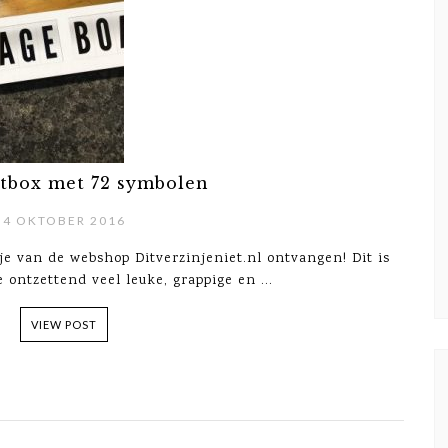
htbox met 72 symbolen
4 OKTOBER 2016
je van de webshop Ditverzinjeniet.nl ontvangen! Dit is
ontzettend veel leuke, grappige en ...
VIEW POST