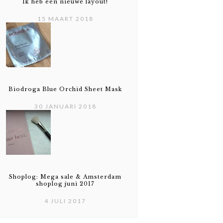
Ik heb een nieuwe layout!
15 MAART 2018
Biodroga Blue Orchid Sheet Mask
30 JANUARI 2018
Shoplog: Mega sale & Amsterdam
shoplog juni 2017
4 JULI 2017