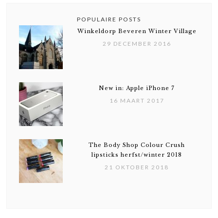
POPULAIRE POSTS
Winkeldorp Beveren Winter Village
29 DECEMBER 2016
New in: Apple iPhone 7
16 MAART 2017
The Body Shop Colour Crush
lipsticks herfst/winter 2018
21 OKTOBER 2018