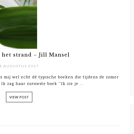
p het strand – Jill Mansel
8 AUGUSTUS 2017
ns mij wel echt dé typische boeken die tijdens de zomer
Ik zag haar nieuwste boek ''Ik zie je ...
VIEW POST