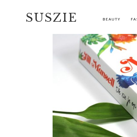
SUSZIE
BEAUTY
FA