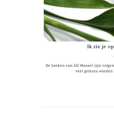
Ik zie je o
De boeken van Jill Mansel zijn volge
veel gelezen worden. 