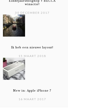
Eindejaarsbloghop + BECCA
winactie!
30 DECEMBER 2017
Ik heb een nieuwe layout!
15 MAART 2018
New in: Apple iPhone 7
16 MAART 2017