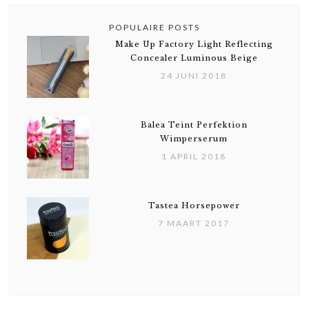
POPULAIRE POSTS
Make Up Factory Light Reflecting
Concealer Luminous Beige
24 JUNI 2018
Balea Teint Perfektion
Wimperserum
1 APRIL 2018
Tastea Horsepower
7 MAART 2017