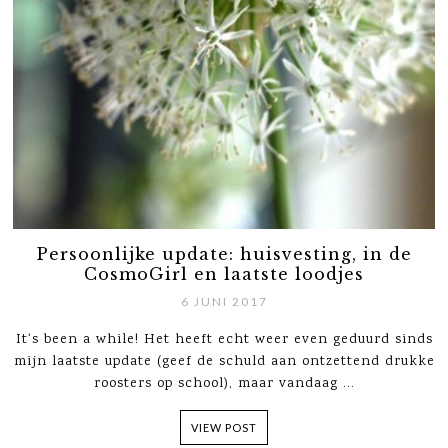
Persoonlijke update: huisvesting, in de
CosmoGirl en laatste loodjes
6 JUNI 2017
It's been a while! Het heeft echt weer even geduurd sinds
mijn laatste update (geef de schuld aan ontzettend drukke
roosters op school), maar vandaag ...
VIEW POST