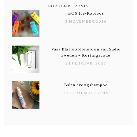
POPULAIRE POSTS
BOS Ice-Rooibos
3 NOVEMBER 2016
Vasa Blå hoofdtelefoon van Sudio
Sweden + Kortingscode
21 FEBRUARI 2017
Balea droogshampoo
11 SEPTEMBER 2016