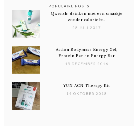
POPULAIRE POSTS
Qwensh: drinken met een smaakje
zonder calorieën.
28 JULI 2017
Action Bodymass Energy Gel,
Protein Bar en Energy Bar
15 DECEMBER 2016
YUN ACN Therapy Kit
14 OKTOBER 2018