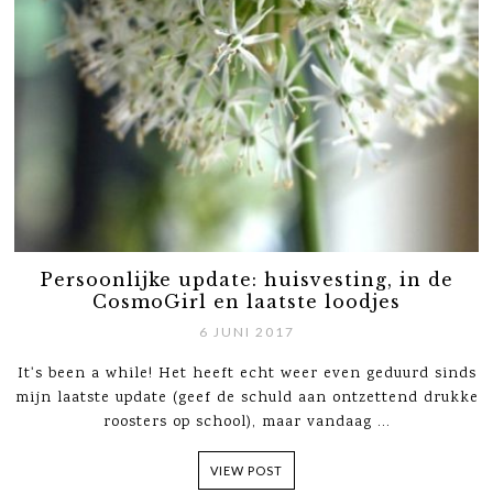
Persoonlijke update: huisvesting, in de
CosmoGirl en laatste loodjes
6 JUNI 2017
It's been a while! Het heeft echt weer even geduurd sinds
mijn laatste update (geef de schuld aan ontzettend drukke
roosters op school), maar vandaag ...
VIEW POST